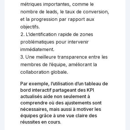
métriques importantes, comme le
nombre de leads, le taux de conversion,
et la progression par rapport aux
objectifs.
L’identification rapide de zones
problématiques pour intervenir
immédiatement.
Une meilleure transparence entre les
membres de l’équipe, améliorant la
collaboration globale.
Par exemple, l’utilisation d’un tableau de
bord interactif partageant des KPI
actualisés aide non seulement à
comprendre où des ajustements sont
nécessaires, mais aussi à motiver les
équipes grâce à une vue claire des
réussites en cours.