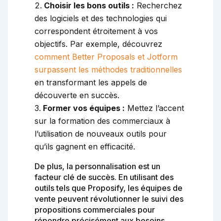
Choisir les bons outils :
Recherchez
des logiciels et des technologies qui
correspondent étroitement à vos
objectifs. Par exemple, découvrez
comment Better Proposals et Jotform
surpassent les méthodes traditionnelles
en transformant les appels de
découverte en succès.
Former vos équipes :
Mettez l’accent
sur la formation des commerciaux à
l’utilisation de nouveaux outils pour
qu’ils gagnent en efficacité.
De plus, la personnalisation est un
facteur clé de succès. En utilisant des
outils tels que Proposify, les équipes de
vente peuvent révolutionner le suivi des
propositions commerciales pour
répondre précisément aux besoins