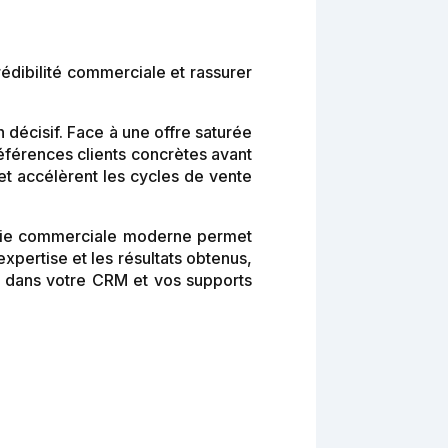
rédibilité commerciale et rassurer
 décisif. Face à une offre saturée
éférences clients concrètes avant
et accélèrent les cycles de vente
égie commerciale moderne permet
pertise et les résultats obtenus,
ils dans votre CRM et vos supports