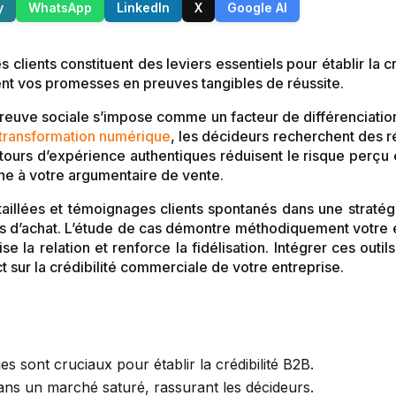
y
WhatsApp
LinkedIn
X
Google AI
clients constituent des leviers essentiels pour établir la c
ent vos promesses en preuves tangibles de réussite.
reuve sociale s’impose comme un facteur de différenciation
 transformation numérique
, les décideurs recherchent des r
etours d’expérience authentiques réduisent le risque perçu 
rne à votre argumentaire de vente.
taillées et témoignages clients spontanés dans une strat
s d’achat. L’étude de cas démontre méthodiquement votre ex
 la relation et renforce la fidélisation. Intégrer ces out
sur la crédibilité commerciale de votre entreprise.
s sont cruciaux pour établir la crédibilité B2B.
dans un marché saturé, rassurant les décideurs.