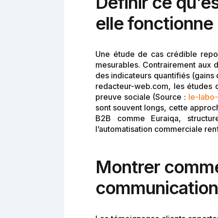
Définir ce qu’e
elle fonctionne
Une étude de cas crédible repose
mesurables. Contrairement aux d
des indicateurs quantifiés (gains
redacteur-web.com, les études d
preuve sociale (Source :
le-labo
sont souvent longs, cette approc
B2B comme Euraiqa, structure
l’automatisation commerciale ren
Montrer commen
communication