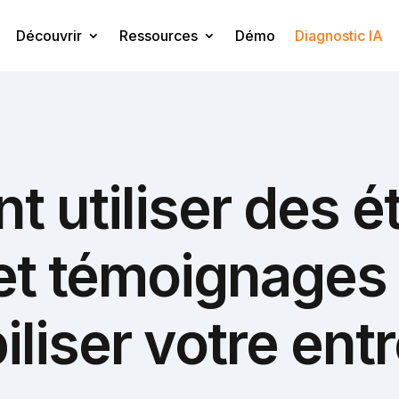
Découvrir
Ressources
Démo
Diagnostic IA
 utiliser des é
et témoignages
iliser votre ent