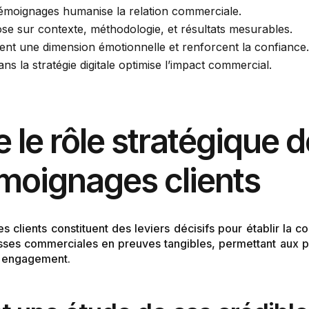
témoignages humanise la relation commerciale.
se sur contexte, méthodologie, et résultats mesurables.
ent une dimension émotionnelle et renforcent la confiance.
ns la stratégie digitale optimise l’impact commercial.
le rôle stratégique 
émoignages clients
 clients constituent des leviers décisifs pour établir la c
sses commerciales en preuves tangibles, permettant aux 
ut engagement.