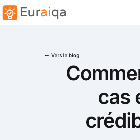
Vers le blog
Comment
cas 
crédib