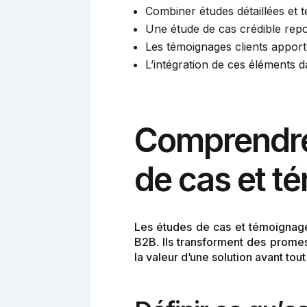
Combiner études détaillées et 
Une étude de cas crédible repo
Les témoignages clients apport
L’intégration de ces éléments da
Comprendre 
de cas et t
Les études de cas et témoignages
B2B. Ils transforment des prome
la valeur d’une solution avant to