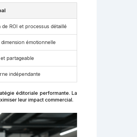
pal
de ROI et processus détaillé
t dimension émotionnelle
 et partageable
erne indépendante
atégie éditoriale performante. La
ximiser leur impact commercial.