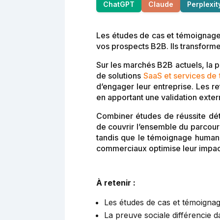
ChatGPT
Claude
Perplexit
Les études de cas et témoignages 
vos prospects B2B. Ils transform
Sur les marchés B2B actuels, la p
de solutions
SaaS et services de
d’engager leur entreprise. Les r
en apportant une validation exte
Combiner études de réussite dé
de couvrir l’ensemble du parcour
tandis que le témoignage humanise
commerciaux optimise leur impact 
À retenir :
Les études de cas et témoignage
La preuve sociale différencie 