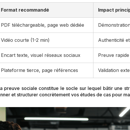
Format recommandé
Impact princi
PDF téléchargeable, page web dédiée
Démonstration 
Vidéo courte (1-2 min)
Authenticité e
Encart texte, visuel réseaux sociaux
Preuve rapide
Plateforme tierce, page références
Validation ext
preuve sociale constitue le socle sur lequel bâtir une str
nner et structurer concrètement vos études de cas pour ma