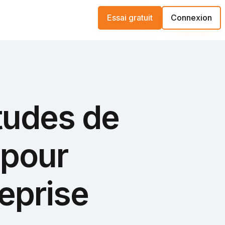
Essai gratuit
Connexion
tudes de
 pour
reprise