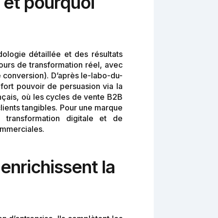
 et pourquoi
ologie détaillée et des résultats
urs de transformation réel, avec
e conversion). D’après le-labo-du-
ort pouvoir de persuasion via la
ançais, où les cycles de vente B2B
lients tangibles. Pour une marque
transformation digitale et de
ommerciales.
nrichissent la