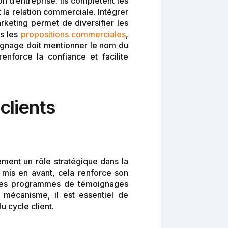
 d’entreprise. Ils complètent les
 la relation commerciale. Intégrer
rketing permet de diversifier les
ns les
propositions commerciales
,
oignage doit mentionner le nom du
renforce la confiance et facilite
 clients
ement un rôle stratégique dans la
s mis en avant, cela renforce son
r des programmes de témoignages
 mécanisme, il est essentiel de
 cycle client.