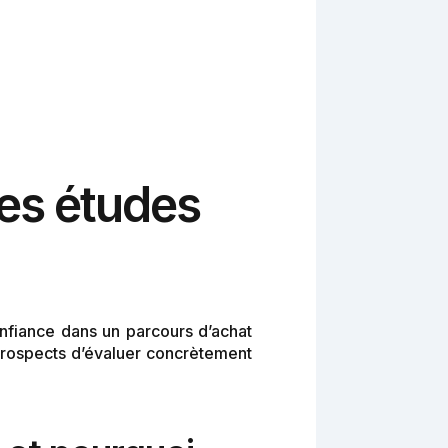
des études
onfiance dans un parcours d’achat
prospects d’évaluer concrètement