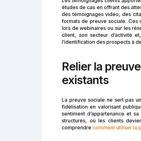
Les témoignages clients apporten
études de cas en offrant des atte
des témoignages vidéo, des citat
formats de preuve sociale. Ces 
lors de webinaires ou sur les ré
client, son secteur d’activité e
l’identification des prospects à de
Relier la preuve
existants
La preuve sociale ne sert pas un
fidélisation en valorisant publi
sentiment d’appartenance et sa
structurés, où les clients dev
comprendre
comment utiliser la 