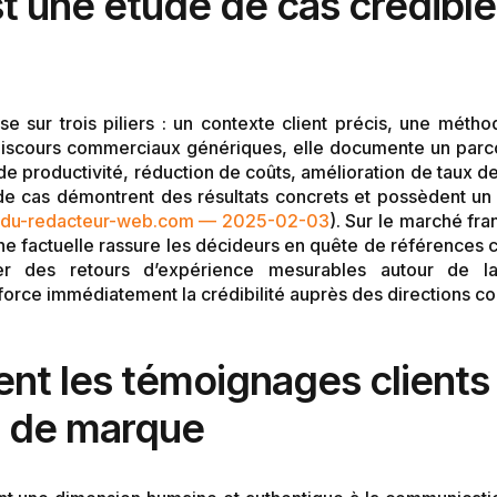
st une étude de cas crédible
 sur trois piliers : un contexte client précis, une méthod
iscours commerciaux génériques, elle documente un parco
 de productivité, réduction de coûts, amélioration de taux d
e cas démontrent des résultats concrets et possèdent un f
-du-redacteur-web.com — 2025-02-03
). Sur le marché fr
he factuelle rassure les décideurs en quête de références c
r des retours d’expérience mesurables autour de la 
force immédiatement la crédibilité auprès des directions c
t les témoignages clients e
 de marque