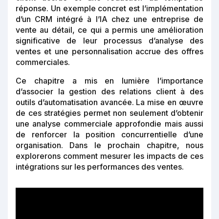
réponse. Un exemple concret est l’implémentation
d’un CRM intégré à l’IA chez une entreprise de
vente au détail, ce qui a permis une amélioration
significative de leur processus d’analyse des
ventes et une personnalisation accrue des offres
commerciales.
Ce chapitre a mis en lumière l’importance
d’associer la gestion des relations client à des
outils d’automatisation avancée. La mise en œuvre
de ces stratégies permet non seulement d’obtenir
une analyse commerciale approfondie mais aussi
de renforcer la position concurrentielle d’une
organisation. Dans le prochain chapitre, nous
explorerons comment mesurer les impacts de ces
intégrations sur les performances des ventes.