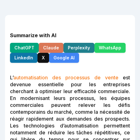
Summarize with AI
ChatGPT
Claude
Perplexity
WhatsApp
LinkedIn
X
Google AI
L’
automatisation des processus de vente
est
devenue essentielle pour les entreprises
cherchant à optimiser leur efficacité commerciale.
En modernisant leurs processus, les équipes
commerciales peuvent relever les défis
contemporains du marché, comme la nécessité de
réagir rapidement aux demandes des prospects.
Les technologies d’automatisation permettent
notamment de réduire les tâches répétitives, ce
qui libère du temps pour se concentrer sur