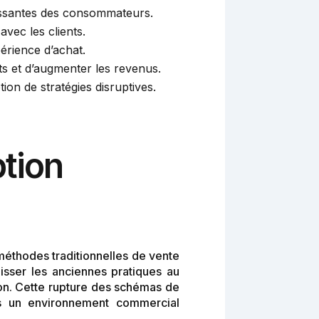
oissantes des consommateurs.
avec les clients.
érience d’achat.
ts et d’augmenter les revenus.
on de stratégies disruptives.
tion
méthodes traditionnelles de vente
sser les anciennes pratiques au
tion. Cette rupture des schémas de
ans un environnement commercial