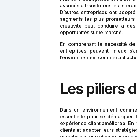
avancés a transformé les interact
D’autres entreprises ont adopt
segments les plus prometteurs
créativité peut conduire à des
opportunités sur le marché.
En comprenant la nécessité de 
entreprises peuvent mieux s’a
l’environnement commercial actu
Les piliers 
Dans un environnement commerc
essentielle pour se démarquer. L
expérience client améliorée. En m
clients et adapter leurs stratég
garantissant que chaque interacti