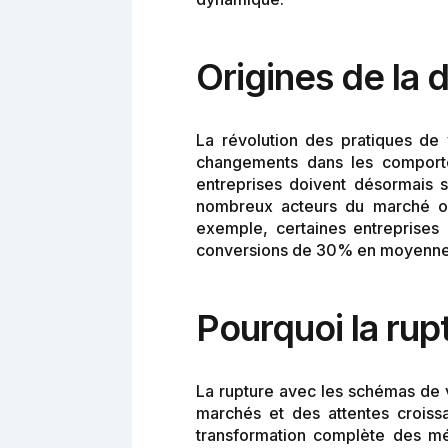
Origines de la 
La révolution des pratiques de 
changements dans les comporte
entreprises doivent désormais 
nombreux acteurs du marché on
exemple, certaines entreprises 
conversions de 30% en moyenne,
Pourquoi la rup
La rupture avec les schémas de v
marchés et des attentes crois
transformation complète des mét