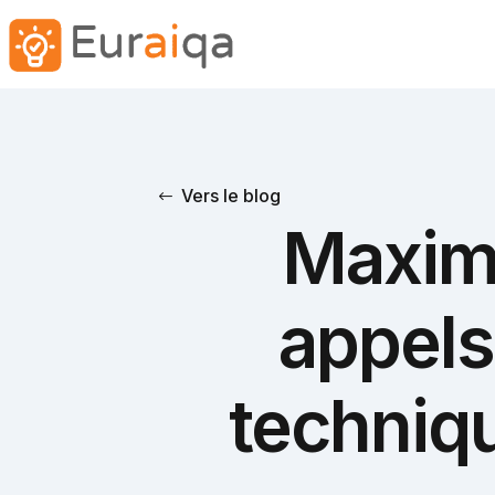
Vers le blog
Maximi
appels
techniqu