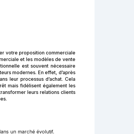
er votre proposition commerciale
mmerciale et les modèles de vente
itionnelle est souvent nécessaire
teurs modernes. En effet, d’après
ns leur processus d’achat. Cela
érêt mais fidélisent également les
ransformer leurs relations clients
ces.
dans un marché évolutif.