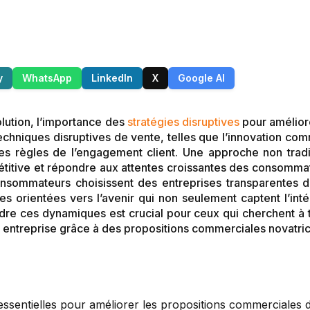
y
WhatsApp
LinkedIn
X
Google AI
lution, l’importance des
stratégies disruptives
pour amélior
echniques disruptives de vente, telles que l’innovation co
 les règles de l’engagement client. Une approche non trad
titive et répondre aux attentes croissantes des consomma
sommateurs choisissent des entreprises transparentes da
es orientées vers l’avenir qui non seulement captent l’int
dre ces dynamiques est crucial pour ceux qui cherchent à t
ur entreprise grâce à des propositions commerciales novatri
 essentielles pour améliorer les propositions commerciales 