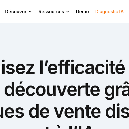
Découvrir
Ressources
Démo
Diagnostic IA
sez l’efficacité
 découverte gr
es de vente di