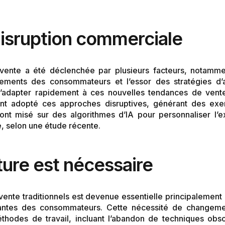
disruption commerciale
vente a été déclenchée par plusieurs facteurs, notammen
ments des consommateurs et l’essor des stratégies d’a
s’adapter rapidement à ces nouvelles tendances de vente
t adopté ces approches disruptives, générant des exem
ont misé sur des algorithmes d’IA pour personnaliser l’e
 selon une étude récente.
ture est nécessaire
ente traditionnels est devenue essentielle principalement 
santes des consommateurs. Cette nécessité de changem
hodes de travail, incluant l’abandon de techniques obso