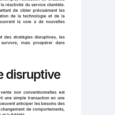
a réactivité du service clientèle.
ttant de cibler précisément les
ion de la technologie et de la
 ouvrent la voie à de nouvelles
des stratégies disruptives, les
 survivre, mais prospérer dans
e disruptive
vente non conventionnelles est
ant une simple transaction en une
 peuvent anticiper les besoins des
r le changement de comportements,
t la fidélité.