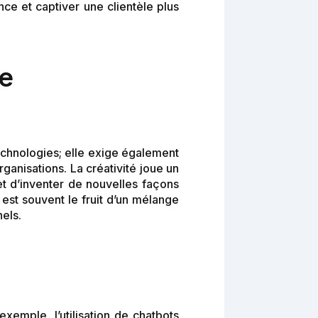
ce et captiver une clientèle plus
de
echnologies; elle exige également
ganisations. La créativité joue un
et d’inventer de nouvelles façons
est souvent le fruit d’un mélange
els.
exemple, l’utilisation de chatbots