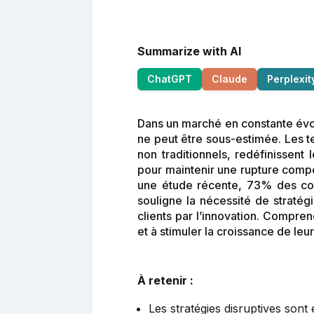
Summarize with AI
ChatGPT
Claude
Perplexit
Dans un marché en constante évo
ne peut être sous-estimée. Les t
non traditionnels, redéfinissent
pour maintenir une rupture compé
une étude récente, 73% des con
souligne la nécessité de stratégi
clients par l’innovation. Compren
et à stimuler la croissance de le
À retenir :
Les stratégies disruptives sont