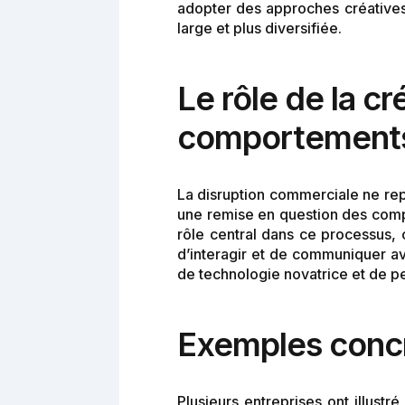
adopter des approches créatives 
large et plus diversifiée.
Le rôle de la c
comportement
La disruption commerciale ne rep
une remise en question des compor
rôle central dans ce processus, 
d’interagir et de communiquer av
de technologie novatrice et de pe
Exemples concr
Plusieurs entreprises ont illustr