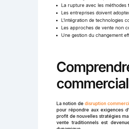
La rupture avec les méthodes t
Les entreprises doivent adopter 
L’intégration de technologies c
Les approches de vente non con
Une gestion du changement effi
Comprendre 
commercial
La notion de
disruption commerci
pour répondre aux exigences d’
profit de nouvelles stratégies ma
vente traditionnels est devenu
dynamique.