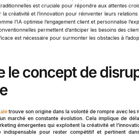
raditionnelles est cruciale pour répondre aux attentes cr
la créativité et l’innovation pour réinventer leurs relations 
omme l’IA optimise l’engagement client et personnalise l’exp
ventionnelles permettent d’anticiper les besoins des clien
cace est nécessaire pour surmonter les obstacles à l’adopti
le concept de disrup
e
ale
trouve son origine dans la volonté de rompre avec les 
un marché en constante évolution. Cela implique de délai
rketing émergentes qui exploitent la créativité et l’innova
e indispensable pour rester compétitif et pertinent d