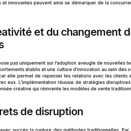
et innovantes peuvent ainsi se démarquer de la concurren
réativité et du changement 
s
ose pas uniquement sur l’adoption aveugle de nouvelles t
tements établis et une culture d’innovation au sein des or
car elle permet de repenser les relations avec les clients 
ec eux. L’implémentation réussie de stratégies disruptives 
nsée créative qui réinvente les modèles de vente traditionn
ets de disruption
é avec succès la rupture des méthodes traditionnelles. Par 