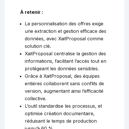
À retenir :
La personnalisation des offres exige
une extraction et gestion efficace des
données, avec XaitProposal comme
solution clé.
XaitProposal centralise la gestion des
informations, facilitant l’accès tout en
protégeant les données sensibles.
Grâce à XaitProposal, des équipes
entières collaborent sans conflits de
version, augmentant ainsi l’efficacité
collective.
L’outil standardise les processus, et
optimise création documentaire,
réduisant le temps de production
jusqu’à 60 %.