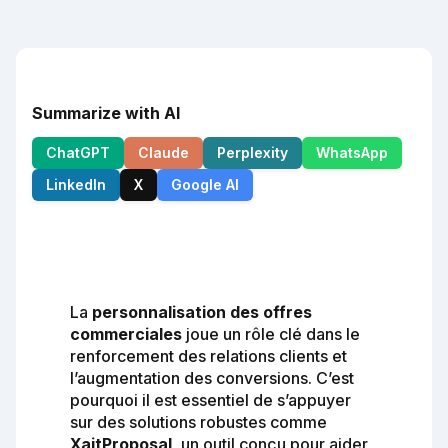
Summarize with AI
ChatGPT
Claude
Perplexity
WhatsApp
LinkedIn
X
Google AI
La
personnalisation des offres
commerciales
joue un rôle clé dans le
renforcement des relations clients et
l’augmentation des conversions. C’est
pourquoi il est essentiel de s’appuyer
sur des solutions robustes comme
XaitProposal
, un outil conçu pour aider