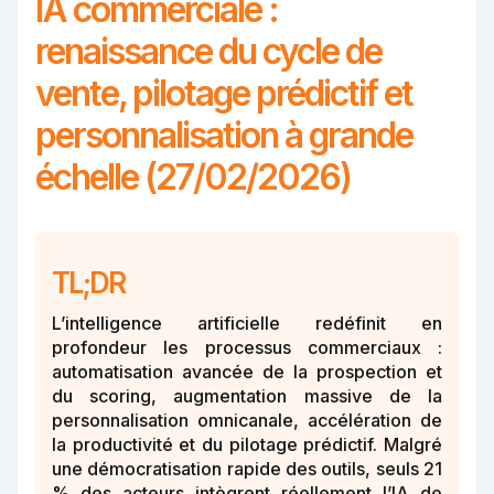
IA commerciale :
renaissance du cycle de
vente, pilotage prédictif et
personnalisation à grande
échelle (27/02/2026)
TL;DR
L’intelligence artificielle redéfinit en
profondeur les processus commerciaux :
automatisation avancée de la prospection et
du scoring, augmentation massive de la
personnalisation omnicanale, accélération de
la productivité et du pilotage prédictif. Malgré
une démocratisation rapide des outils, seuls 21
% des acteurs intègrent réellement l’IA de