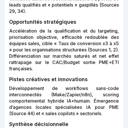
leads qualifiés et « potentiels » gaspillés (Sources
29, 34).
Opportunités stratégiques
Accélération de la qualification et du targeting,
priorisation objective, efficacité redoublée des
équipes sales, cible « Taux de conversion x3 à x5
» pour les organisations structurées (Sources 1, 2).
Différenciation sur marchés saturés et net effet
rattrapage sur le CAC/Budget sortie PME+ETI
françaises.
Pistes créatives et innovations
Développement de workflows sans-code
interconnectés (Make/Zapier/n8n), scoring
comportemental hybride IA+humain. Émergence
d’agences locales spécialisées IA pour PME
(Source 44) et « sales copilots » sectoriels.
Synthèse décisionnelle