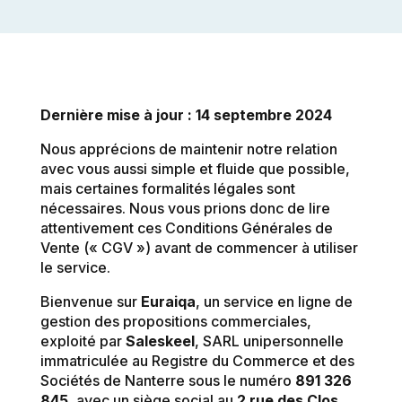
Dernière mise à jour : 14 septembre 2024
Nous apprécions de maintenir notre relation
avec vous aussi simple et fluide que possible,
mais certaines formalités légales sont
nécessaires. Nous vous prions donc de lire
attentivement ces Conditions Générales de
Vente (« CGV ») avant de commencer à utiliser
le service.
Bienvenue sur
Euraiqa
, un service en ligne de
gestion des propositions commerciales,
exploité par
Saleskeel
, SARL unipersonnelle
immatriculée au Registre du Commerce et des
Sociétés de Nanterre sous le numéro
891 326
845
, avec un siège social au
2 rue des Clos