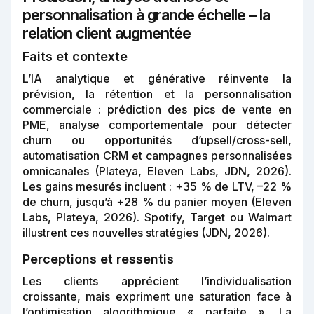
personnalisation à grande échelle – la
relation client augmentée
Faits et contexte
L’IA analytique et générative réinvente la
prévision, la rétention et la personnalisation
commerciale : prédiction des pics de vente en
PME, analyse comportementale pour détecter
churn ou opportunités d’upsell/cross-sell,
automatisation CRM et campagnes personnalisées
omnicanales (Plateya, Eleven Labs, JDN, 2026).
Les gains mesurés incluent : +35 % de LTV, –22 %
de churn, jusqu’à +28 % du panier moyen (Eleven
Labs, Plateya, 2026). Spotify, Target ou Walmart
illustrent ces nouvelles stratégies (JDN, 2026).
Perceptions et ressentis
Les clients apprécient l’individualisation
croissante, mais expriment une saturation face à
l’optimisation algorithmique « parfaite ». La