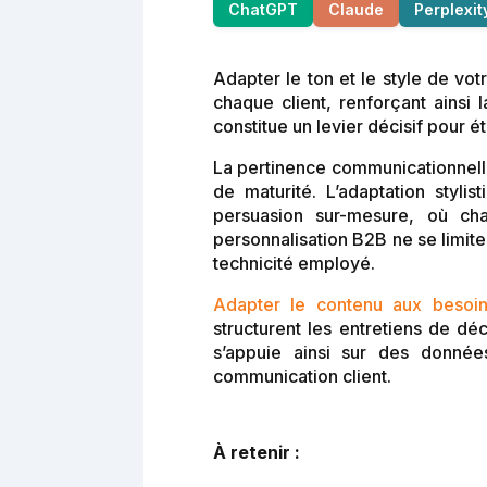
ChatGPT
Claude
Perplexit
Adapter le ton et le style de vo
chaque client, renforçant ainsi 
constitue un levier décisif pour 
La pertinence communicationnelle
de maturité. L’adaptation styl
persuasion sur-mesure, où cha
personnalisation B2B ne se limite
technicité employé.
Adapter le contenu aux besoin
structurent les entretiens de dé
s’appuie ainsi sur des données
communication client.
À retenir :