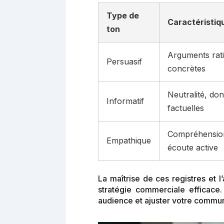
Type de
Caractéristiq
ton
Arguments rati
Persuasif
concrètes
Neutralité, do
Informatif
factuelles
Compréhension 
Empathique
écoute active
La maîtrise de ces registres et l
stratégie commerciale efficace.
audience et ajuster votre commu