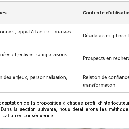
ues
Contexte d’utilisati
onnels, appel à l’action, preuves
Décideurs en phase f
nnées objectives, comparaisons
Prospects en recherc
des enjeux, personnalisation,
Relation de confian
transformation
’adaptation de la proposition à chaque profil d’interlocuteu
 Dans la section suivante, nous détaillerons les méthod
nication en conséquence.