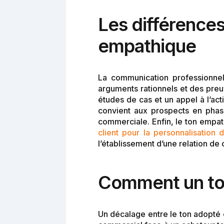
Les différences 
empathique
La communication professionnel
arguments rationnels et des preu
études de cas et un appel à l’acti
convient aux prospects en phase
commerciale. Enfin, le ton empat
client pour la personnalisation 
l’établissement d’une relation de
Comment un ton 
Un décalage entre le ton adopté e