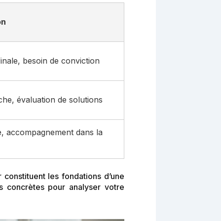
on
inale, besoin de conviction
he, évaluation de solutions
ce, accompagnement dans la
r constituent les fondations d’une
es concrètes pour analyser votre