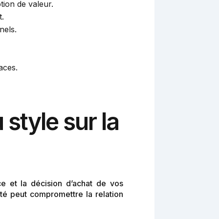
tion de valeur.
t.
nels.
aces.
style sur la
ce et la décision d’achat de vos
pté peut compromettre la relation