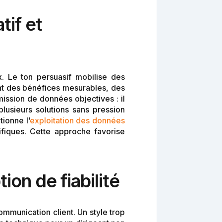
tif et
. Le ton persuasif mobilise des
ant des bénéfices mesurables, des
smission de données objectives : il
lusieurs solutions sans pression
ionne l’
exploitation des données
iques. Cette approche favorise
ion de fiabilité
ommunication client. Un style trop