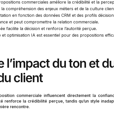
ropositions commerciales améliore la crédibilité et la percep
la compréhension des enjeux métiers et de la culture clien
aptation en fonction des données CRM et des profils décision
iance et peut compromettre la relation commerciale.
ée facilite la décision et renforce l’autorité perçue.
 et optimisation IA est essentiel pour des propositions effic
’impact du ton et du 
u client
position commerciale influencent directement la confian
é renforce la crédibilité perçue, tandis qu’un style inada
ière rencontre.