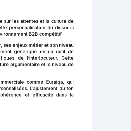
sur les attentes et la culture de
ette personnalisation du discours
environnement B2B compétitif.
, ses enjeux métier et son niveau
cument générique en un outil de
ques de l’interlocuteur. Cette
cture argumentaire et le niveau de
commerciale comme Euraiqa, qui
rsonnalisées. L’ajustement du ton
cohérence et efficacité dans la