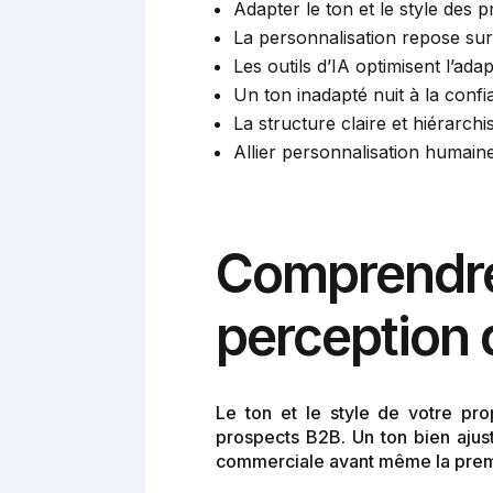
Adapter le ton et le style des p
La personnalisation repose sur 
Les outils d’IA optimisent l’ad
Un ton inadapté nuit à la conf
La structure claire et hiérarchis
Allier personnalisation humaine
Comprendre l
perception d
Le ton et le style de votre pro
prospects B2B. Un ton bien ajust
commerciale avant même la prem