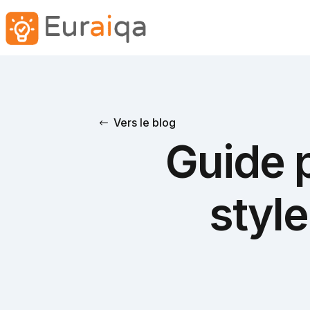
Vers le blog
Guide p
style