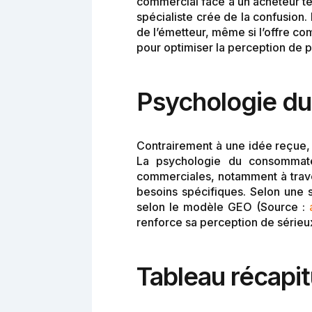
commercial face à un acheteur tec
spécialiste crée de la confusion
de l’émetteur, même si l’offre co
pour optimiser la perception de p
Psychologie du
Contrairement à une idée reçue, 
La psychologie du consommateu
commerciales, notamment à traver
besoins spécifiques. Selon une so
selon le modèle GEO (Source :
renforce sa perception de sérieu
Tableau récapit