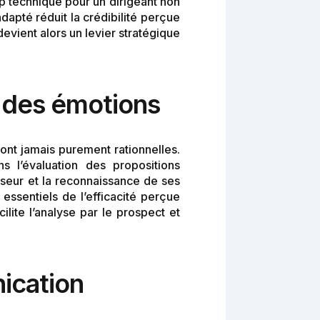
op technique pour un dirigeant non
apté réduit la crédibilité perçue
evient alors un levier stratégique
 des émotions
ont jamais purement rationnelles.
 l’évaluation des propositions
sseur et la reconnaissance de ses
 essentiels de l’efficacité perçue
ilite l’analyse par le prospect et
nication