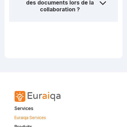
des documents lors de la
collaboration ?
Services
Euraiqa Services
Produits