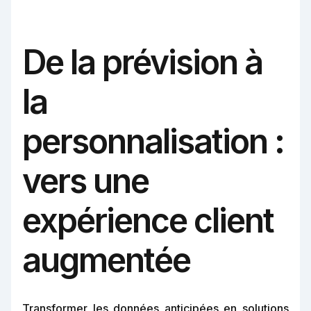
De la prévision à
la
personnalisation :
vers une
expérience client
augmentée
Transformer les données anticipées en solutions