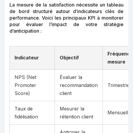
La mesure de la satisfaction nécessite un tableau
de bord structuré autour d’indicateurs clés de
performance. Voici les principaux KPI à monitorer
pour évaluer l’impact de votre stratégie
d’anticipation :
Fréquence
Indicateur
Objectif
mesure
NPS (Net
Évaluer la
Promoter
recommandation
Trimestriell
Score)
client
Taux de
Mesurer la
Mensuelle
fidélisation
rétention client
Anticiper la