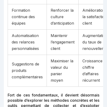
Formation
Renforcer la
Amélioration
continue des
culture
la satisfaction
équipes
d’anticipation
client
Automatisation
Maintenir
Augmentatio
des relances
l’engagement
du taux de
personnalisées
client
renouvelleme
Maximiser la
Croissance d
Suggestions de
valeur du
chiffre
produits
panier
d’affaires
complémentaires
moyen
récurrent
Fort de ces fondamentaux, il devient désormais
possible d’explorer les méthodes concrètes et les
outils permettant de collecter et d’exploiter