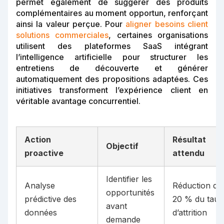
permet également de suggérer des produits
complémentaires au moment opportun, renforçant
ainsi la valeur perçue. Pour
aligner besoins client
solutions commerciales
, certaines organisations
utilisent des plateformes SaaS intégrant
l’intelligence artificielle pour structurer les
entretiens de découverte et générer
automatiquement des propositions adaptées. Ces
initiatives transforment l’expérience client en
véritable avantage concurrentiel.
Action
Résultat
Objectif
proactive
attendu
Identifier les
Analyse
Réduction de
opportunités
prédictive des
20 % du taux
avant
données
d’attrition
demande