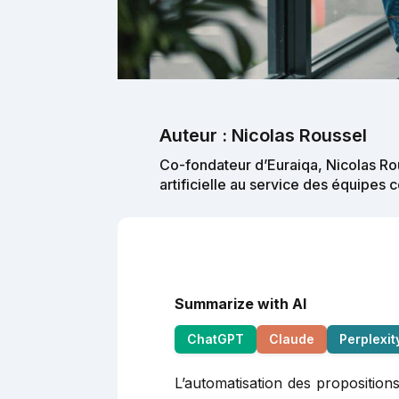
Auteur : Nicolas Roussel
Co-fondateur d’Euraiqa, Nicolas Rou
artificielle au service des équipes
Summarize with AI
ChatGPT
Claude
Perplexit
L’automatisation des proposition