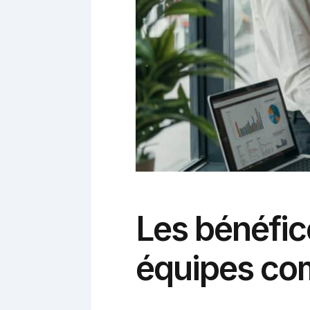
Les bénéfic
équipes co