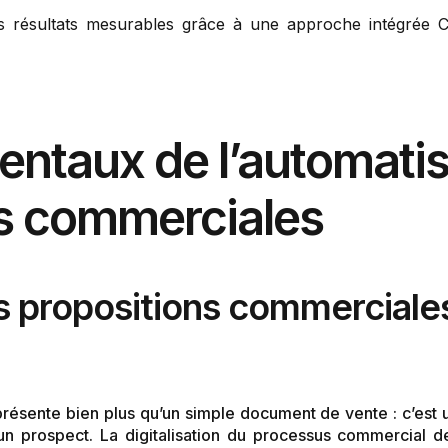
es résultats mesurables grâce à une approche intégrée C
ntaux de l’automatis
ns commerciales
 propositions commerciales
ésente bien plus qu’un simple document de vente : c’est un
 prospect. La digitalisation du processus commercial de