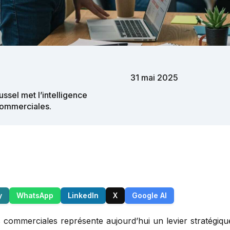
31 mai 2025
ssel met l’intelligence
 commerciales.
y
WhatsApp
LinkedIn
X
Google AI
s commerciales représente aujourd’hui un levier stratégiqu