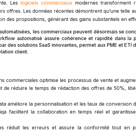
ente. Les
logiciels commerciaux
modernes transforment ra
eurs offres. Les données récentes démontrent qu’une telle a
n des propositions, générant des gains substantiels en effi
automatisées, les commerciaux peuvent désormais se concen
orkflow automatisé assure cohérence et rapidité dans la
par des solutions SaaS innovantes, permet aux PME et ETI d’
ation client.
ns commerciales optimise les processus de vente et augmente
t de réduire le temps de rédaction des offres de 50%, lib
 Data améliore la personnalisation et les taux de conversion 
a facilitent la collaboration en temps réel et garantis
s réduit les erreurs et assure la conformité tout en pe