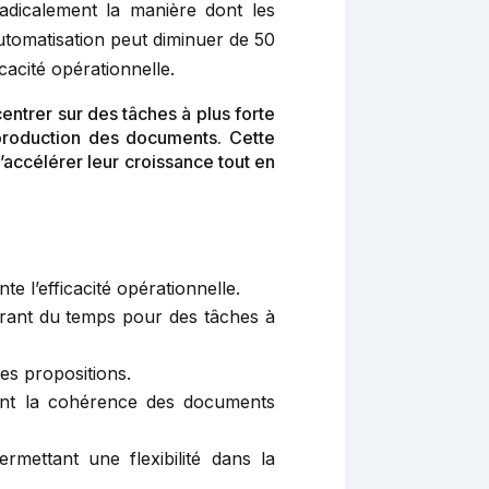
dicalement la manière dont les
utomatisation peut diminuer de 50
cacité opérationnelle.
trer sur des tâches à plus forte
 production des documents. Cette
accélérer leur croissance tout en
 l’efficacité opérationnelle.
érant du temps pour des tâches à
des propositions.
sent la cohérence des documents
rmettant une flexibilité dans la