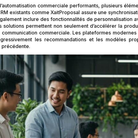
d’automatisation commerciale performants, plusieurs éléme
CRM existants comme XaitProposal assure une synchronisati
également inclure des fonctionnalités de personnalisation 
 solutions permettent non seulement d’accélérer la produc
a communication commerciale. Les plateformes modernes 
progressivement les recommandations et les modèles pro
a précédente.