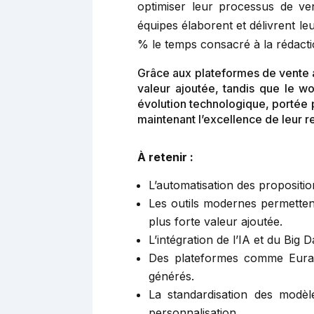
optimiser leur processus de v
équipes élaborent et délivrent l
% le temps consacré à la rédactio
Grâce aux plateformes de vente 
valeur ajoutée, tandis que le w
évolution technologique, portée 
maintenant l’excellence de leur rel
À retenir :
L’automatisation des propositio
Les outils modernes permetten
plus forte valeur ajoutée.
L’intégration de l’IA et du Big
Des plateformes comme Euraiq
générés.
La standardisation des modèle
personnalisation.