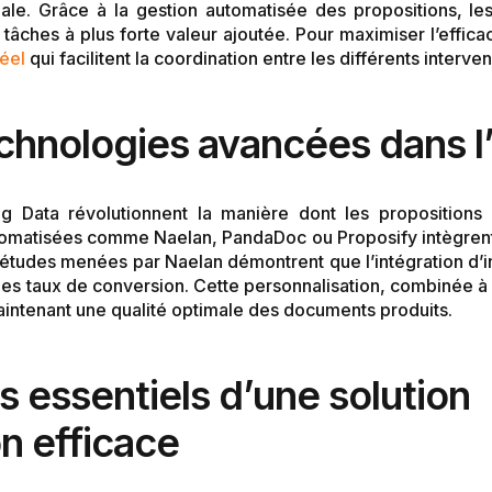
iale. Grâce à la gestion automatisée des propositions, 
âches à plus forte valeur ajoutée. Pour maximiser l’effica
réel
qui facilitent la coordination entre les différents interven
echnologies avancées dans l
le Big Data révolutionnent la manière dont les propositio
utomatisées comme Naelan, PandaDoc ou Proposify intègrent
études menées par Naelan démontrent que l’intégration d’i
 les taux de conversion. Cette personnalisation, combinée à
intenant une qualité optimale des documents produits.
 essentiels d’une solution
n efficace