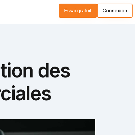
Essai gratuit
Connexion
tion des
ciales