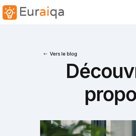
Vers le blog
Découvr
propo