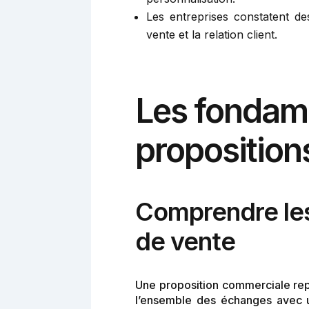
Les entreprises constatent d
vente et la relation client.
Les fondame
propositio
Comprendre les
de vente
Une proposition commerciale repr
l’ensemble des échanges avec un