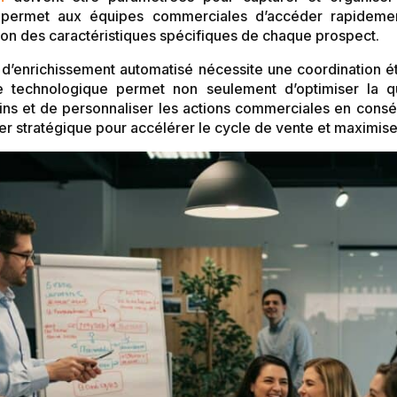
on permet aux équipes commerciales d’accéder rapidemen
ion des caractéristiques spécifiques de chaque prospect.
’enrichissement automatisé nécessite une coordination étro
gie technologique permet non seulement d’optimiser la qu
ins et de personnaliser les actions commerciales en cons
er stratégique pour accélérer le cycle de vente et maximise