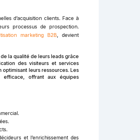
les d’acquisition clients. Face à
leurs processus de prospection.
atisation marketing B2B
, devient
e la qualité de leurs leads grâce
ation des visiteurs et services
 optimisant leurs ressources. Les
 efficace, offrant aux équipes
mercial.
ées.
cts.
décideurs et l’enrichissement des