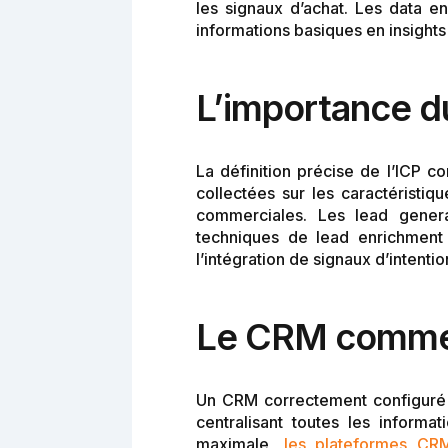
les signaux d’achat. Les data en
informations basiques en insights
L’importance du 
La définition précise de l’ICP c
collectées sur les caractéristiqu
commerciales. Les lead genera
techniques de lead enrichment f
l’intégration de signaux d’intenti
Le CRM comme 
Un CRM correctement configuré j
centralisant toutes les inform
maximale,
les plateformes CR