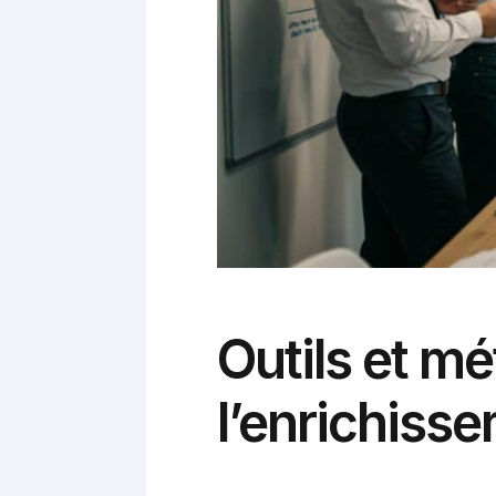
Outils et m
l’enrichiss