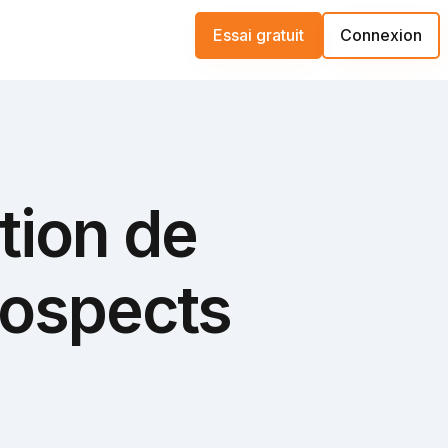
Essai gratuit
Connexion
tion de
rospects