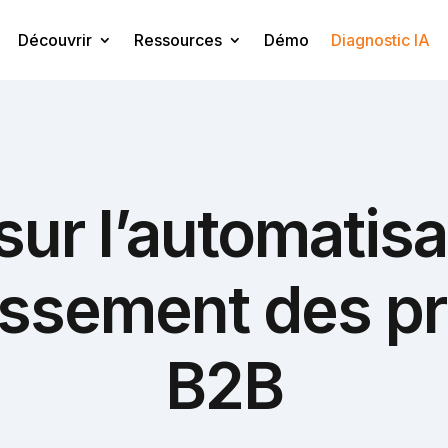
Découvrir
Ressources
Démo
Diagnostic IA
sur l’automatisa
hissement des p
B2B