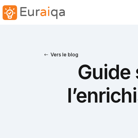
Vers le blog
Guide 
l’enric