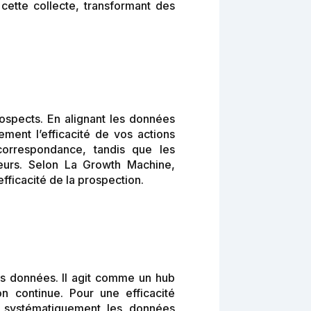
 cette collecte, transformant des
rospects. En alignant les données
vement l’efficacité de vos actions
correspondance, tandis que les
tteurs. Selon La Growth Machine,
efficacité de la prospection.
es données. Il agit comme un hub
n continue. Pour une efficacité
r systématiquement les données