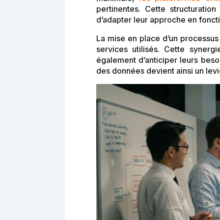
pertinentes. Cette structurati
d’adapter leur approche en fonct
La mise en place d’un processus d
services utilisés. Cette syner
également d’anticiper leurs beso
des données devient ainsi un levi