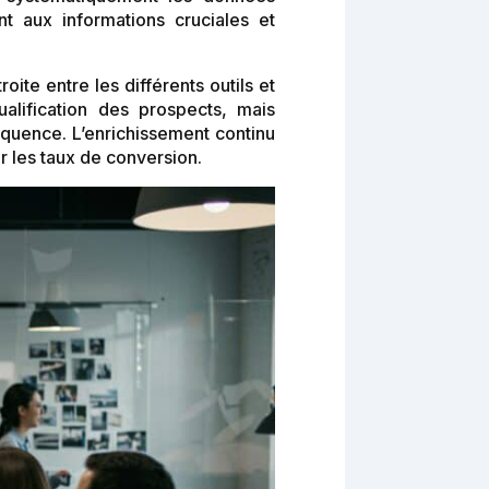
t aux informations cruciales et
ite entre les différents outils et
alification des prospects, mais
équence. L’enrichissement continu
r les taux de conversion.