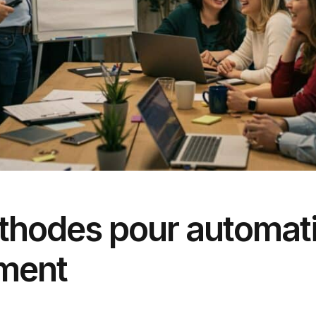
éthodes pour automat
ement