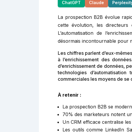
ChatGPT
Claude
Perplexit
La prospection B2B évolue rapide
cette évolution, les directeur
L’automatisation de l’enrichi
désormais incontournable pour mai
Les chiffres parlent d’eux-mêmes
à l’enrichissement des données
d’enrichissement de données, per
technologies d’automatisation
commerciales les moyens de se co
À retenir :
La prospection B2B se modernis
70% des marketeurs notent une
Un CRM efficace centralise les i
Les outils comme LinkedIn Sale