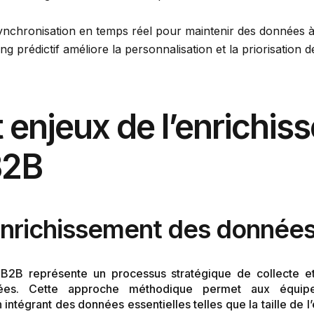
ynchronisation en temps réel pour maintenir des données à
ring prédictif améliore la personnalisation et la priorisation d
t enjeux de l’enrichi
B2B
nrichissement des données
 B2B représente un processus stratégique de collecte et 
blées. Cette approche méthodique permet aux équipe
tégrant des données essentielles telles que la taille de l’en