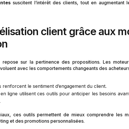
entes
suscitent l’intérêt des clients, tout en augmentant
délisation client grâce aux 
on
 repose sur la pertinence des propositions. Les moteurs
voluent avec les comportements changeants des acheteurs.
renforcent le sentiment d’engagement du client.
 ligne utilisent ces outils pour anticiper les besoins avan
.
aux, ces outils permettent de mieux comprendre les moti
ting et des promotions personnalisées.