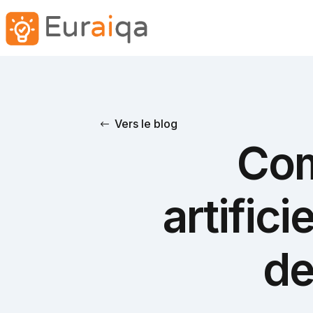
Vers le blog
Com
artifici
de