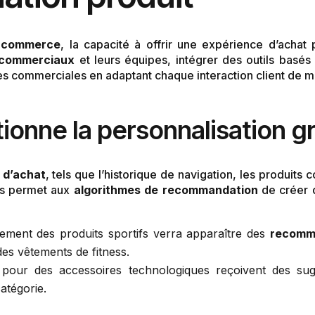
-commerce
, la capacité à offrir une expérience d’achat 
 commerciaux
et leurs équipes, intégrer des outils basés s
s commerciales en adaptant chaque interaction client de m
nne la personnalisation grâ
d’achat
, tels que l’historique de navigation, les produits c
es permet aux
algorithmes de recommandation
de créer d
rement des produits sportifs verra apparaître des
recomma
es vêtements de fitness.
 pour des accessoires technologiques reçoivent des sugg
atégorie.