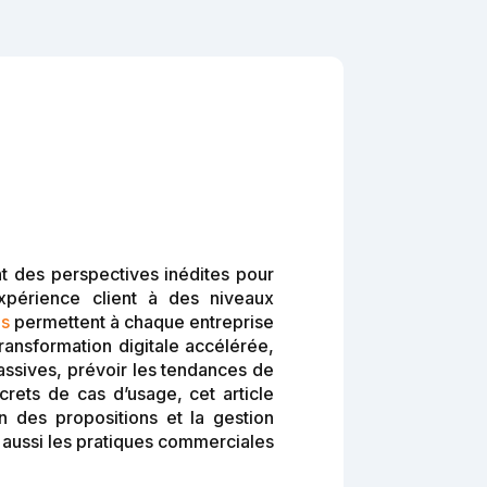
nt des perspectives inédites pour
expérience client à des niveaux
es
permettent à chaque entreprise
ansformation digitale accélérée,
assives, prévoir les tendances de
rets de cas d’usage, cet article
n des propositions et la gestion
 aussi les pratiques commerciales