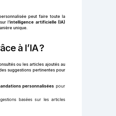
personnalisée peut faire toute la
ur l’
intelligence artificielle (IA)
anière unique.
ce à l’IA ?
onsultés ou les articles ajoutés au
es suggestions pertinentes pour
ndations personnalisées
pour
estions basées sur les articles