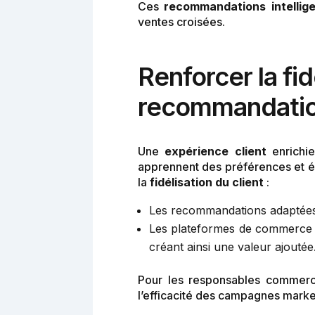
Ces
recommandations intellig
ventes croisées.
Renforcer la fi
recommandati
Une
expérience client
enrichie
apprennent des préférences et é
la
fidélisation du client
:
Les recommandations adaptées 
Les plateformes de commerce en
créant ainsi une valeur ajoutée
Pour les responsables commerci
l’efficacité des campagnes marke