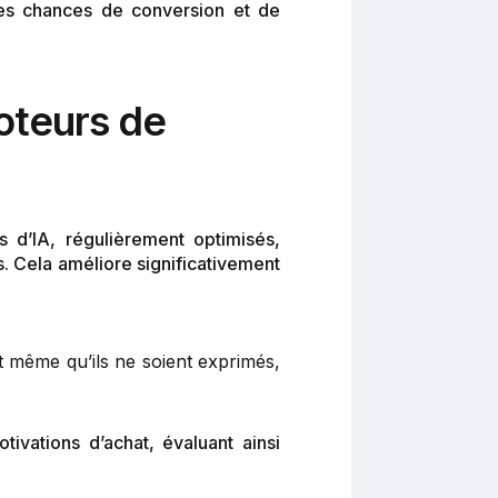
 les chances de conversion et de
moteurs de
 d’IA, régulièrement optimisés,
 Cela améliore significativement
t même qu’ils ne soient exprimés,
vations d’achat, évaluant ainsi