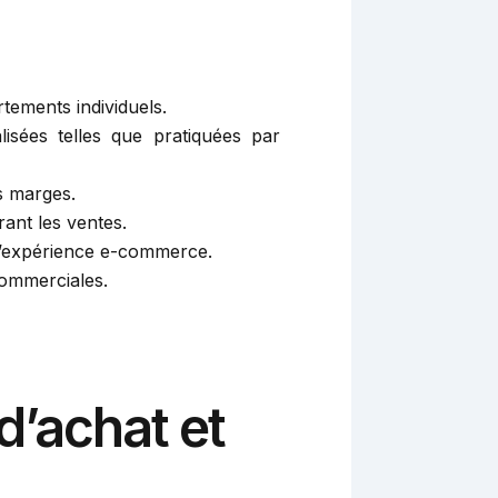
tements individuels.
isées telles que pratiquées par
es marges.
rant les ventes.
 l’expérience e-commerce.
commerciales.
d’achat et