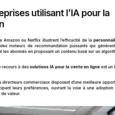
rises utilisant l’IA pour la
n
azon ou Netflix illustrent l’efficacité de la
personnali
 des moteurs de recommandation puissants qui génèren
nt les abonnés en proposant un contenu basé sur un algorit
 recours à des
solutions IA pour la vente en ligne
est un 
s directeurs commerciaux disposent d’une meilleure opportun
icipant leurs préférences, ouvrant la voie à une adoption
 de valeur.