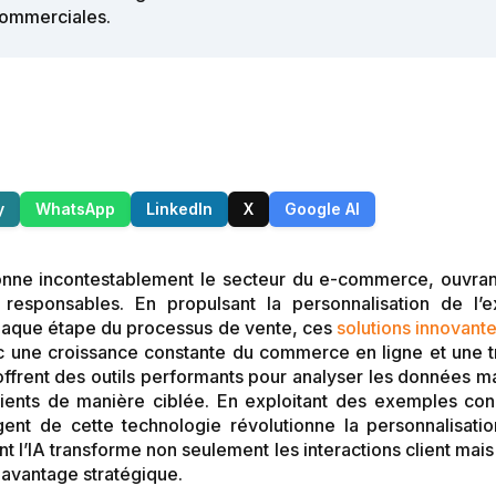
 commerciales.
y
WhatsApp
LinkedIn
X
Google AI
lutionne incontestablement le secteur du e-commerce, ouvra
responsables. En propulsant la personnalisation de l’
chaque étape du processus de vente, ces
solutions innovant
c une croissance constante du commerce en ligne et une tr
 offrent des outils performants pour analyser les données m
ents de manière ciblée. En exploitant des exemples conc
gent de cette technologie révolutionne la personnalisatio
’IA transforme non seulement les interactions client mais
 avantage stratégique.