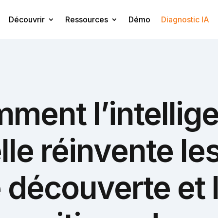
Découvrir
Ressources
Démo
Diagnostic IA
ment l’intellig
elle réinvente l
 découverte et 