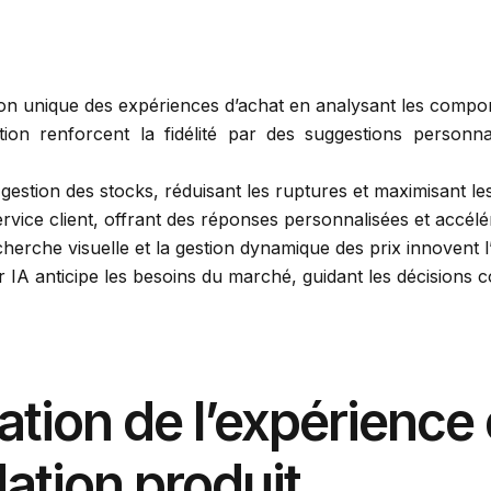
on unique des expériences d’achat en analysant les compor
n renforcent la fidélité par des suggestions personnal
a gestion des stocks, réduisant les ruptures et maximisant l
rvice client, offrant des réponses personnalisées et accélé
herche visuelle et la gestion dynamique des prix innovent
 IA anticipe les besoins du marché, guidant les décisions 
tion de l’expérience 
tion produit