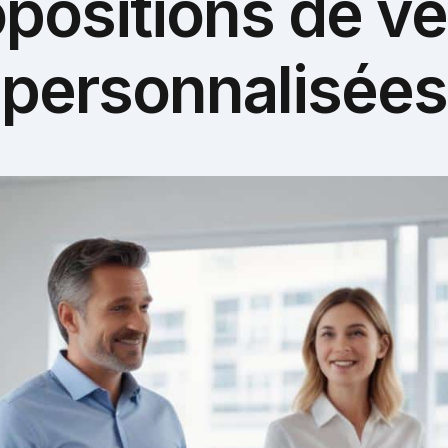
positions de v
personnalisées