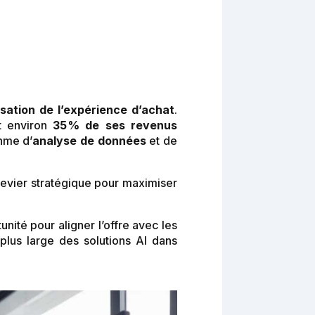
sation de l’expérience d’achat
.
t environ
35 % de ses revenus
hme d’
analyse de données
et de
levier stratégique pour maximiser
ité pour aligner l’offre avec les
 plus large des solutions AI dans