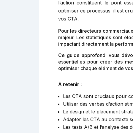
l’action constituent le pont es
optimiser ce processus, il est cr
vos CTA.
Pour les directeurs commerciaux 
majeur. Les statistiques sont élo
impactant directement la perfor
Ce guide approfondi vous dévoil
essentielles pour créer des me
optimiser chaque élément de vos 
À retenir :
Les CTA sont cruciaux pour conv
Utiliser des verbes d’action st
Le design et le placement strat
Adapter les CTA au contexte sec
Les tests A/B et l’analyse des 