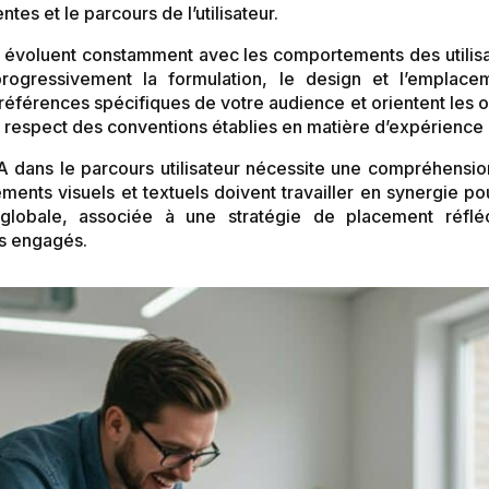
tes et le parcours de l’utilisateur.
 évoluent constamment avec les comportements des utilisa
 progressivement la formulation, le design et l’emplac
férences spécifiques de votre audience et orientent les op
et respect des conventions établies en matière d’expérience u
A dans le parcours utilisateur nécessite une compréhensio
éments visuels et textuels doivent travailler en synergie p
globale, associée à une stratégie de placement réfl
ts engagés.