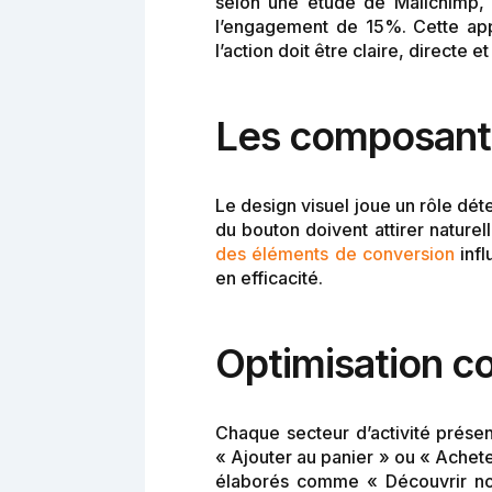
selon une étude de Mailchimp, l
l’engagement de 15%. Cette appro
l’action doit être claire, directe
Les composante
Le design visuel joue un rôle déte
du bouton doivent attirer naturel
des éléments de conversion
infl
en efficacité.
Optimisation co
Chaque secteur d’activité prés
« Ajouter au panier » ou « Achet
élaborés comme « Découvrir nos 