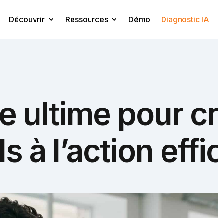
Découvrir
Ressources
Démo
Diagnostic IA
e ultime pour c
s à l’action eff