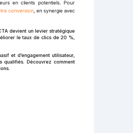
eurs en clients potentiels. Pour
otre conversion
, en synergie avec
CTA devient un levier stratégique
méliorer le taux de clics de 20 %,
sif et d’engagement utilisateur,
ds qualifiés. Découvrez comment
ions.