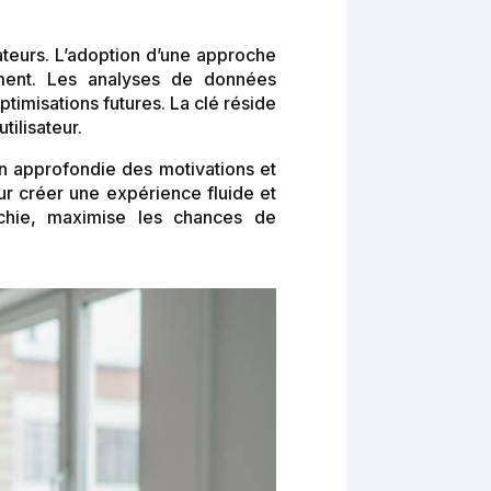
teurs. L’adoption d’une approche
ement. Les analyses de données
timisations futures. La clé réside
tilisateur.
n approfondie des motivations et
our créer une expérience fluide et
échie, maximise les chances de