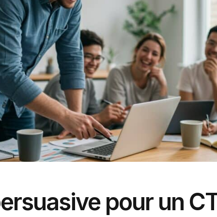
ersuasive pour un C