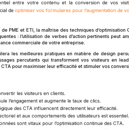
sentiel entre votre contenu et la conversion de vos visit
ucial de
optimiser vos formulaires pour l’augmentation de v
de PME et ETI, la maîtrise des techniques d’optimisation 
quentes : l’utilisation de verbes d’action pertinents peut a
mance commerciale de votre entreprise.
era les meilleures pratiques en matière de design persua
ssages percutants qui transforment vos visiteurs en lea
CTA pour maximiser leur efficacité et stimuler vos convers
ertir les visiteurs en clients.
imule l’engagement et augmente le taux de clics.
égique des CTA influencent directement leur efficacité.
toriel et aux comportements des utilisateurs est essentiel.
données sont vitaux pour l’optimisation continue des CTA.