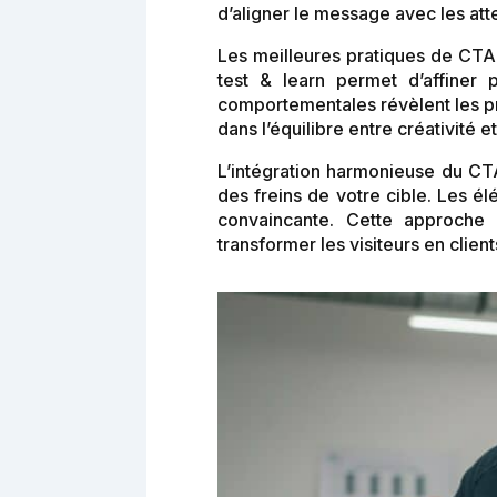
d’aligner le message avec les atten
Les meilleures pratiques de CTA
test & learn permet d’affiner
comportementales révèlent les pré
dans l’équilibre entre créativité 
L’intégration harmonieuse du CT
des freins de votre cible. Les él
convaincante. Cette approche 
transformer les visiteurs en clien