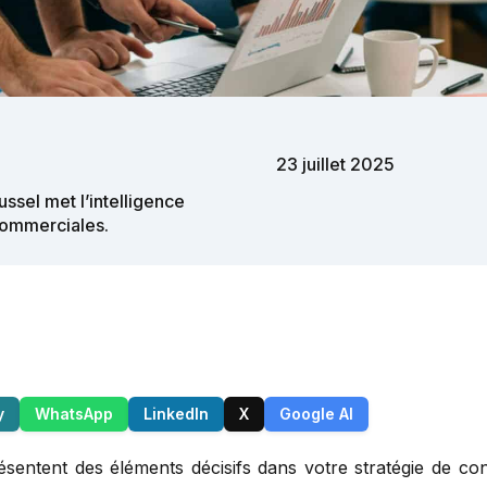
23 juillet 2025
ssel met l’intelligence
 commerciales.
y
WhatsApp
LinkedIn
X
Google AI
sentent des éléments décisifs dans votre stratégie de conv