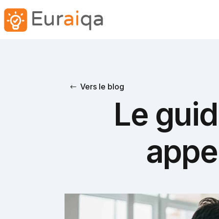
Vers le blog
Le guid
appel