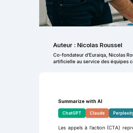
Auteur : Nicolas Roussel
Co-fondateur d’Euraiqa, Nicolas Rou
artificielle au service des équipes
Summarize with AI
ChatGPT
Claude
Perplexit
Les appels à l’action (CTA) repré