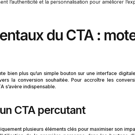
nt l’authenticité et la personnalisation pour améliorer l’exp
entaux du CTA : mote
te bien plus qu’un simple bouton sur une interface digitale
vers la conversion souhaitée. Pour accroître les conversi
A s’avère indispensable.
’un CTA percutant
quement plusieurs éléments clés pour maximiser son impact