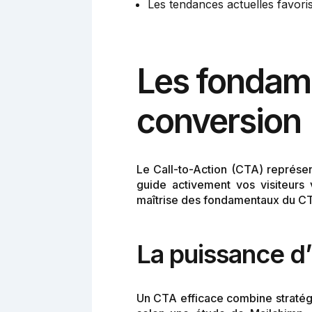
Les tendances actuelles favorise
Les fondam
conversion
Le Call-to-Action (CTA) représen
guide activement vos visiteurs 
maîtrise des fondamentaux du CT
La puissance d
Un CTA efficace combine stratégi