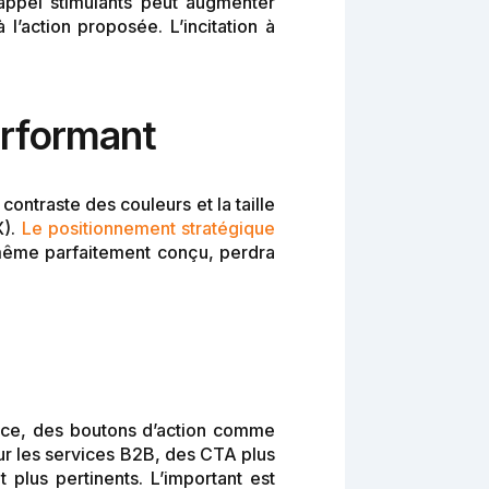
’appel stimulants peut augmenter
l’action proposée. L’incitation à
erformant
contraste des couleurs et la taille
X).
Le positionnement stratégique
même parfaitement conçu, perdra
rce, des boutons d’action comme
ur les services B2B, des CTA plus
plus pertinents. L’important est