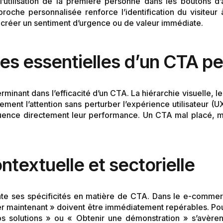
’utilisation de la première personne dans les boutons d
che personnalisée renforce l’identification du visiteur à 
 et créer un sentiment d’urgence ou de valeur immédiate.
s essentielles d’un CTA p
rminant dans l’efficacité d’un CTA. La hiérarchie visuelle, le 
lement l’attention sans perturber l’expérience utilisateur (U
uence directement leur performance. Un CTA mal placé, 
ntextuelle et sectorielle
ente ses spécificités en matière de CTA. Dans le e-comme
er maintenant » doivent être immédiatement repérables. Po
solutions » ou « Obtenir une démonstration » s’avèrent 