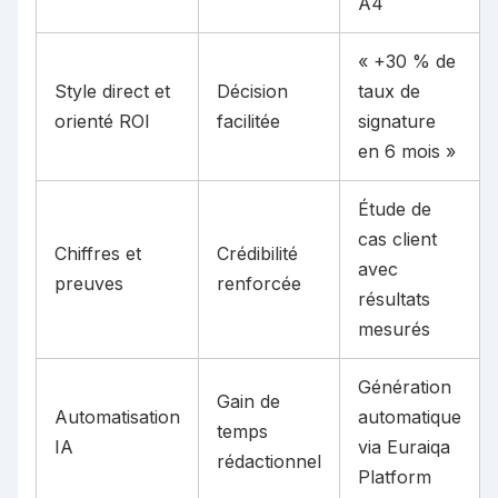
A4
« +30 % de
Style direct et
Décision
taux de
orienté ROI
facilitée
signature
en 6 mois »
Étude de
cas client
Chiffres et
Crédibilité
avec
preuves
renforcée
résultats
mesurés
Génération
Gain de
Automatisation
automatique
temps
IA
via Euraiqa
rédactionnel
Platform