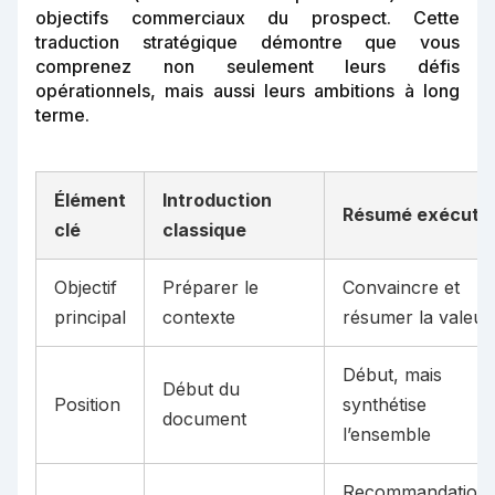
objectifs commerciaux du prospect. Cette
traduction stratégique démontre que vous
comprenez non seulement leurs défis
opérationnels, mais aussi leurs ambitions à long
terme.
Élément
Introduction
Résumé exécutif
clé
classique
Objectif
Préparer le
Convaincre et
principal
contexte
résumer la valeur
Début, mais
Début du
Position
synthétise
document
l’ensemble
Recommandation