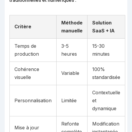
traditionnelles et numériques :
Méthode
Solution
Critère
manuelle
SaaS + IA
Temps de
3-5
15-30
production
heures
minutes
Cohérence
100%
Variable
visuelle
standardisée
Contextuelle
Personnalisation
Limitée
et
dynamique
Refonte
Modification
Mise à jour
complète
instantanée