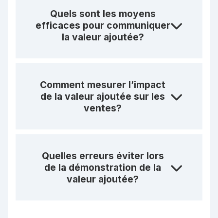
Quels sont les moyens
efficaces pour communiquer
la valeur ajoutée?
Comment mesurer l’impact
de la valeur ajoutée sur les
ventes?
Quelles erreurs éviter lors
de la démonstration de la
valeur ajoutée?