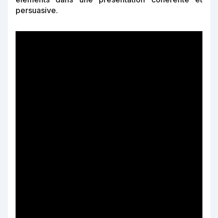
persuasive.