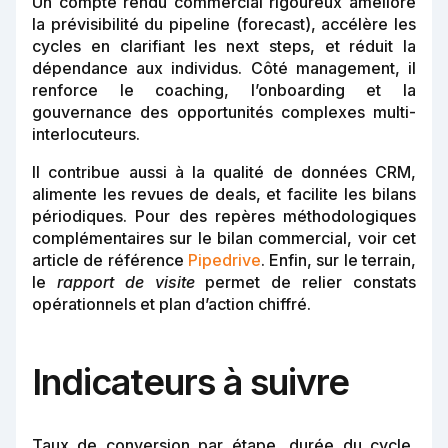
Un compte rendu commercial rigoureux améliore
la prévisibilité du pipeline (forecast), accélère les
cycles en clarifiant les next steps, et réduit la
dépendance aux individus. Côté management, il
renforce le coaching, l’onboarding et la
gouvernance des opportunités complexes multi-
interlocuteurs.
Il contribue aussi à la qualité de données CRM,
alimente les revues de deals, et facilite les bilans
périodiques. Pour des repères méthodologiques
complémentaires sur le bilan commercial, voir cet
article de référence
Pipedrive
. Enfin, sur le terrain,
le
rapport de visite
permet de relier constats
opérationnels et plan d’action chiffré.
Indicateurs à suivre
Taux de conversion par étape, durée du cycle,