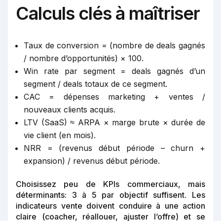
Calculs clés à maîtriser
Taux de conversion = (nombre de deals gagnés
/ nombre d’opportunités) × 100.
Win rate par segment = deals gagnés d’un
segment / deals totaux de ce segment.
CAC = dépenses marketing + ventes /
nouveaux clients acquis.
LTV (SaaS) ≈ ARPA × marge brute × durée de
vie client (en mois).
NRR = (revenus début période – churn +
expansion) / revenus début période.
Choisissez peu de KPIs commerciaux, mais
déterminants: 3 à 5 par objectif suffisent. Les
indicateurs vente doivent conduire à une action
claire (coacher, réallouer, ajuster l’offre) et se