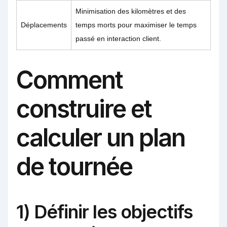
Minimisation des kilomètres et des
Déplacements
temps morts pour maximiser le temps
passé en interaction client.
Comment
construire et
calculer un plan
de tournée
1) Définir les objectifs