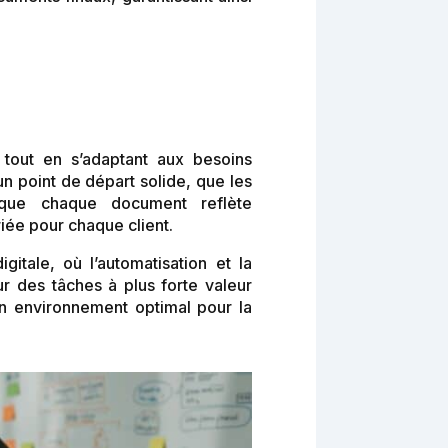
 tout en s’adaptant aux besoins
un point de départ solide, que les
 que chaque document reflète
iée pour chaque client.
gitale, où l’automatisation et la
 des tâches à plus forte valeur
n environnement optimal pour la