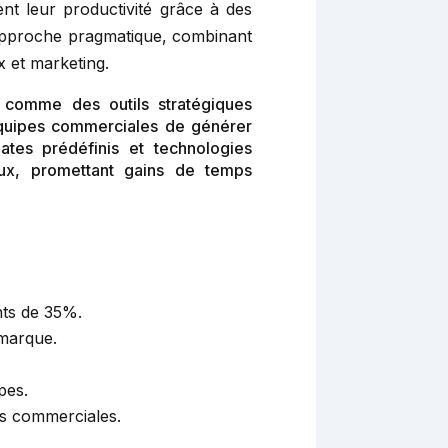
nt leur productivité grâce à des
 approche pragmatique, combinant
 et marketing.
 comme des outils stratégiques
x équipes commerciales de générer
ates prédéfinis et technologies
aux, promettant gains de temps
nts de 35%.
 marque.
pes.
ons commerciales.