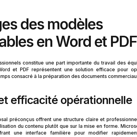
ges des modèles
ables en Word et PDF
sionnels constitue une part importante du travail des é
Word et PDF représentent une solution efficace pour o
mps consacré à la préparation des documents commerciau
t efficacité opérationnelle
sal préconçus offrent une structure claire et professionn
lisation du contenu plutôt que sur la mise en forme. Micros
 offrant une interface familière pour modifier rapidem