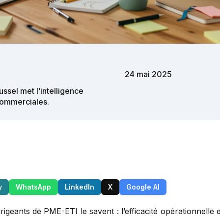
24 mai 2025
ssel met l’intelligence
 commerciales.
y
WhatsApp
LinkedIn
X
Google AI
igeants de PME-ETI le savent : l’efficacité opérationnelle 