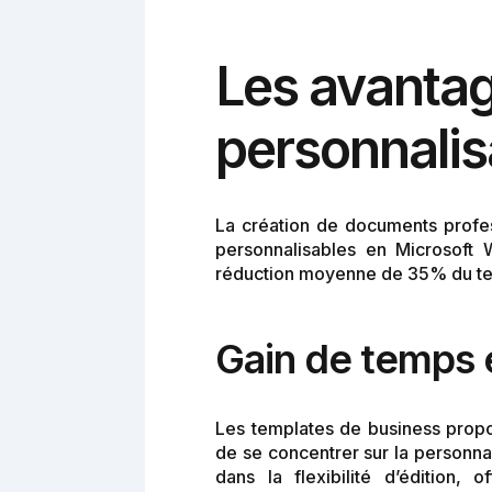
Les avanta
personnalis
La création de documents profes
personnalisables en Microsoft 
réduction moyenne de 35% du te
Gain de temps e
Les templates de business propo
de se concentrer sur la personna
dans la flexibilité d’édition,