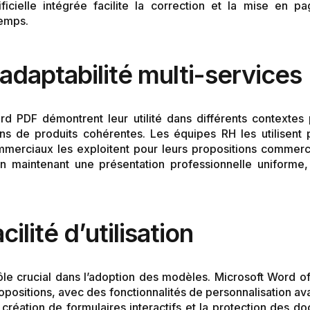
tificielle intégrée facilite la correction et la mise en 
emps.
adaptabilité multi-services
 PDF démontrent leur utilité dans différents contextes p
ns de produits cohérentes. Les équipes RH les utilisent
commerciaux les exploitent pour leurs propositions comme
 maintenant une présentation professionnelle uniforme, e
ilité d’utilisation
le crucial dans l’adoption des modèles. Microsoft Word off
ropositions, avec des fonctionnalités de personnalisation
réation de formulaires interactifs et la protection des do