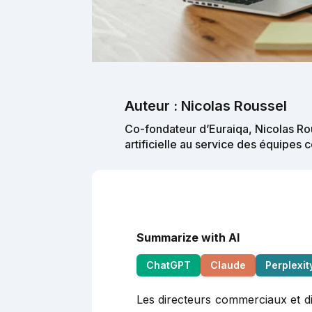
Auteur : Nicolas Roussel
Co-fondateur d’Euraiqa, Nicolas Rou
artificielle au service des équipes
Summarize with AI
ChatGPT
Claude
Perplexit
Les directeurs commerciaux et dir