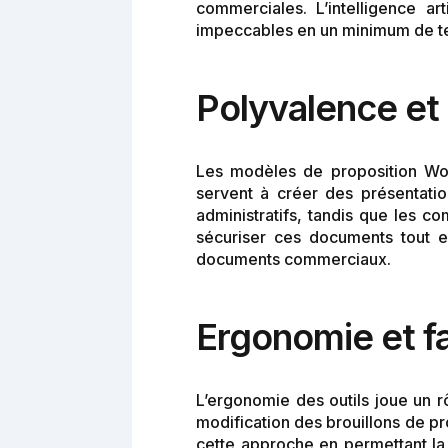
commerciales. L’intelligence ar
impeccables en un minimum de t
Polyvalence et 
Les modèles de proposition Word
servent à créer des présentatio
administratifs, tandis que les 
sécuriser ces documents tout en
documents commerciaux.
Ergonomie et fac
L’ergonomie des outils joue un rô
modification des brouillons de p
cette approche en permettant la c