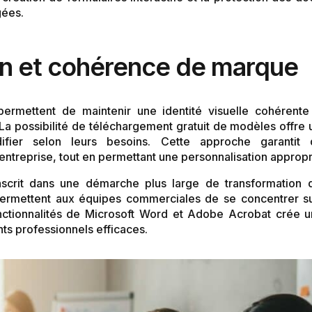
gées.
on et cohérence de marque
ermettent de maintenir une identité visuelle cohérente
La possibilité de téléchargement gratuit de modèles offre 
ifier selon leurs besoins. Cette approche garantit
entreprise, tout en permettant une personnalisation appropr
nscrit dans une démarche plus large de transformation di
permettent aux équipes commerciales de se concentrer sur
nctionnalités de Microsoft Word et Adobe Acrobat crée u
ts professionnels efficaces.