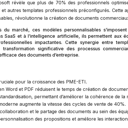
osoft révèle que plus de 70% des professionnels optimise
l
et autres templates professionnels préconfigurés. Cette
ables, révolutionne la création de documents commerciaux
s du marché, ces modèles personnalisables s’imposent
ns SaaS et à l’intelligence artificielle, ils permettent au
ofessionnelles impactantes. Cette synergie entre templ
transformation significative des processus commerci
 efficace des documents d’entreprise.
 cruciale pour la croissance des PME-ETI.
en Word et PDF réduisent le temps de création de docume
tandardisation, permettant d’améliorer la cohérence de la
RM moderne augmente la vitesse des cycles de vente de 40%.
a collaboration et le partage des documents au sein des équi
personnalisation des propositions et améliore les interacti