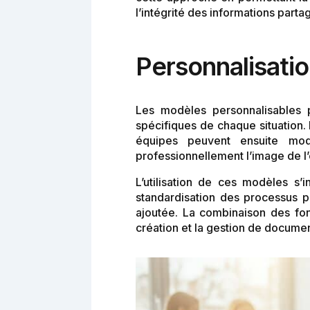
l’intégrité des informations parta
Personnalisati
Les modèles personnalisables p
spécifiques de chaque situation. 
équipes peuvent ensuite mod
professionnellement l’image de l’
L’utilisation de ces modèles s’i
standardisation des processus 
ajoutée. La combinaison des fo
création et la gestion de documen