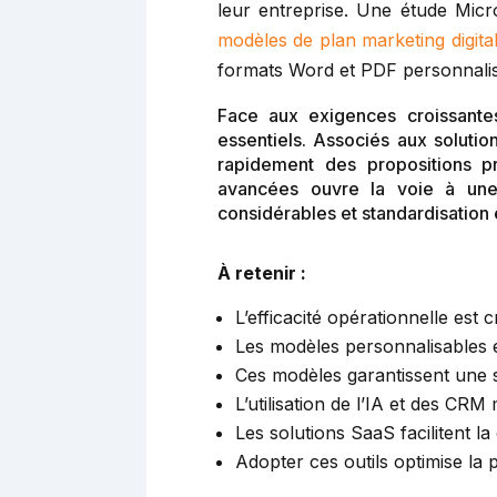
leur entreprise. Une étude Micr
modèles de plan marketing digita
formats Word et PDF personnalis
Face aux exigences croissante
essentiels. Associés aux solutio
rapidement des propositions pr
avancées ouvre la voie à une 
considérables et standardisation
À retenir :
L’efficacité opérationnelle est
Les modèles personnalisables 
Ces modèles garantissent une s
L’utilisation de l’IA et des C
Les solutions SaaS facilitent l
Adopter ces outils optimise la 