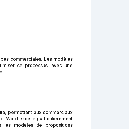
quipes commerciales. Les modèles
ptimiser ce processus, avec une
x.
elle, permettant aux commerciaux
oft Word excelle particulièrement
ent les modèles de propositions