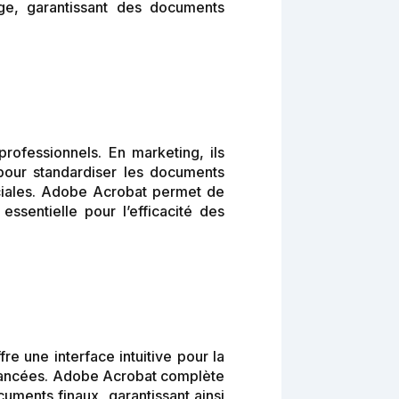
page, garantissant des documents
rofessionnels. En marketing, ils
 pour standardiser les documents
rciales. Adobe Acrobat permet de
ssentielle pour l’efficacité des
re une interface intuitive pour la
 avancées. Adobe Acrobat complète
cuments finaux, garantissant ainsi