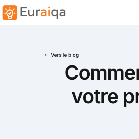
Vers le blog
Comment 
votre p