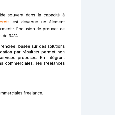
ide souvent dans la capacité à
crets
est devenue un élément
ment : l’inclusion de preuves de
on de 34%.
renciée, basée sur des solutions
idation par résultats permet non
services proposés. En intégrant
s commerciales, les freelances
ommerciales freelance.