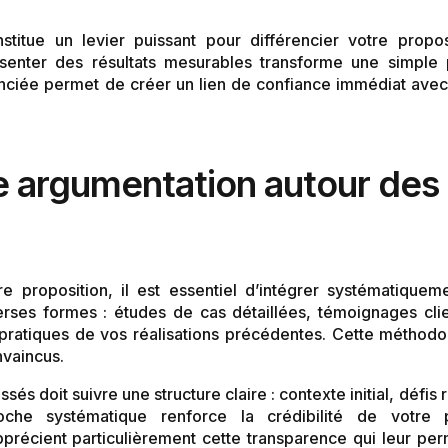
itue un levier puissant pour différencier votre propo
ésenter des résultats mesurables transforme une simple
enciée permet de créer un lien de confiance immédiat avec 
re argumentation autour des
re proposition, il est essentiel d’intégrer systématiqu
rses formes : études de cas détaillées, témoignages cli
 pratiques de vos réalisations précédentes. Cette méthod
nvaincus.
és doit suivre une structure claire : contexte initial, défis
roche systématique renforce la crédibilité de votre 
pprécient particulièrement cette transparence qui leur p