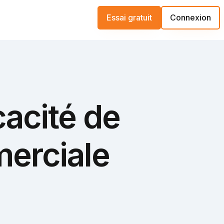
Essai gratuit
Connexion
cacité de
merciale