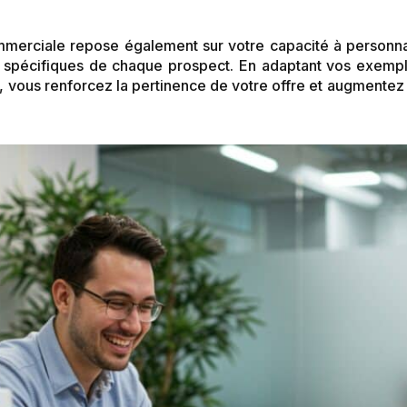
ommerciale repose également sur votre capacité à personn
ns spécifiques de chaque prospect. En adaptant vos exemp
ur, vous renforcez la pertinence de votre offre et augmente