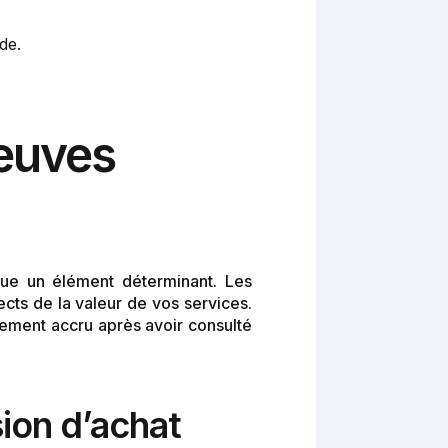
de.
euves
tue un élément déterminant. Les
cts de la valeur de vos services.
vement accru après avoir consulté
sion d’achat