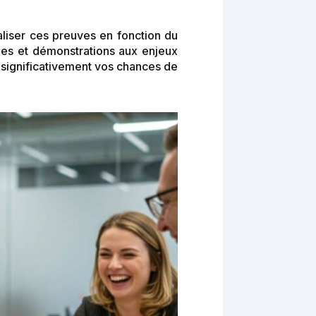
aliser ces preuves en fonction du
les et démonstrations aux enjeux
z significativement vos chances de