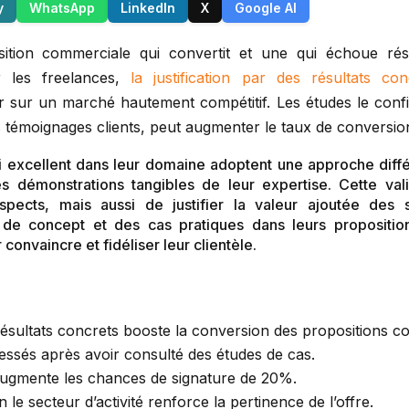
y
WhatsApp
LinkedIn
X
Google AI
sition commerciale qui convertit et une qui échoue rés
r les freelances,
la justification par des résultats con
 sur un marché hautement compétitif. Les études le confir
témoignages clients, peut augmenter le taux de conversi
i excellent dans leur domaine adoptent une approche diffé
s démonstrations tangibles de leur expertise. Cette val
pects, mais aussi de justifier la valeur ajoutée des 
de concept et des cas pratiques dans leurs proposition
convaincre et fidéliser leur clientèle.
 résultats concrets booste la conversion des propositions c
ressés après avoir consulté des études de cas.
 augmente les chances de signature de 20%.
le secteur d’activité renforce la pertinence de l’offre.