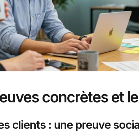
euves concrètes et l
 clients : une preuve socia