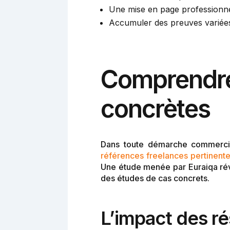
Une mise en page professionnell
Accumuler des preuves variées 
Comprendre
concrètes
Dans toute démarche commercial
références freelances pertinent
Une étude menée par Euraiqa révè
des études de cas concrets.
L’impact des ré