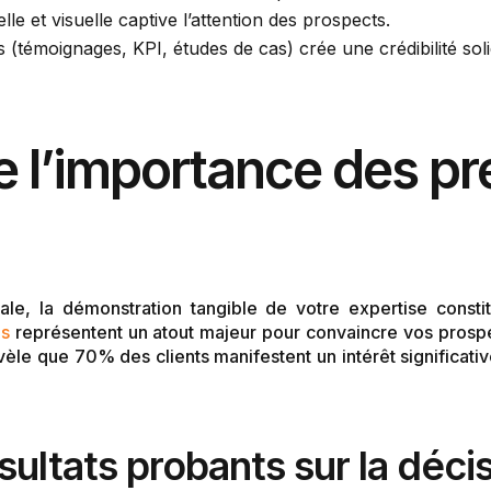
e et visuelle captive l’attention des prospects.
(témoignages, KPI, études de cas) crée une crédibilité soli
 l’importance des pr
e, la démonstration tangible de votre expertise consti
es
représentent un atout majeur pour convaincre vos prospe
le que 70% des clients manifestent un intérêt significati
sultats probants sur la déci