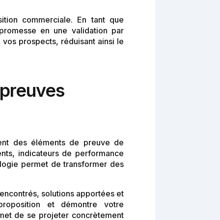
sition commerciale. En tant que
 promesse en une validation par
vos prospects, réduisant ainsi le
 preuves
ement des éléments de preuve de
ents, indicateurs de performance
ologie permet de transformer des
 rencontrés, solutions apportées et
proposition et démontre votre
ermet de se projeter concrètement