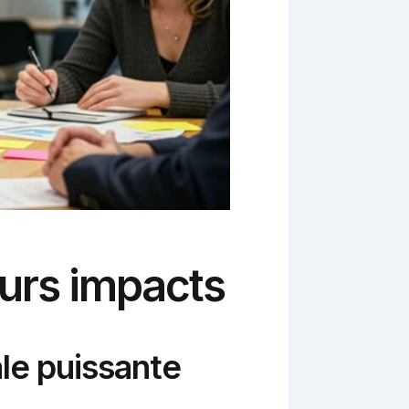
eurs impacts
le puissante