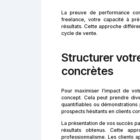
La preuve de performance const
freelance, votre capacité à pr
résultats. Cette approche différ
cycle de vente.
Structurer vot
concrètes
Pour maximiser l’impact de vot
concept. Cela peut prendre dive
quantifiables ou démonstrations
prospects hésitants en clients co
La présentation de vos succès pass
résultats obtenus. Cette app
professionnalisme. Les clients a