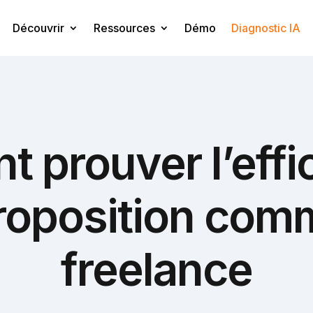
Découvrir
Ressources
Démo
Diagnostic IA
prouver l’effi
roposition com
freelance