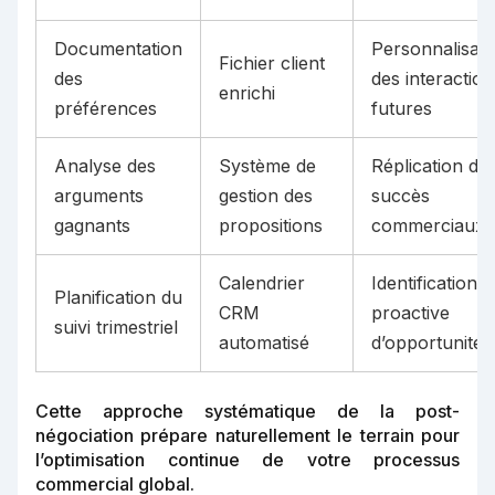
Documentation
Personnalisati
Fichier client
des
des interaction
enrichi
préférences
futures
Analyse des
Système de
Réplication de
arguments
gestion des
succès
gagnants
propositions
commerciaux
Calendrier
Identification
Planification du
CRM
proactive
suivi trimestriel
automatisé
d’opportunités
Cette approche systématique de la post-
négociation prépare naturellement le terrain pour
l’optimisation continue de votre processus
commercial global.