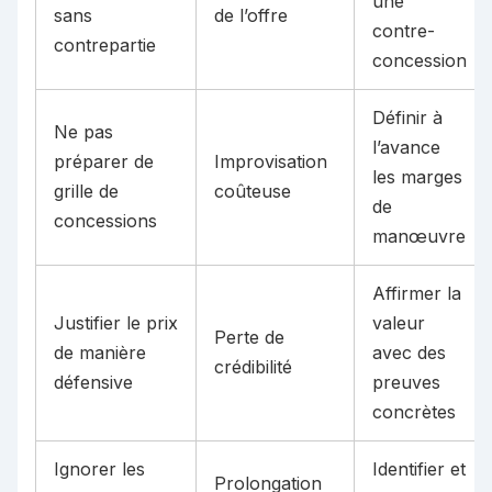
une
sans
de l’offre
contre-
contrepartie
concession
Définir à
Ne pas
l’avance
préparer de
Improvisation
les marges
grille de
coûteuse
de
concessions
manœuvre
Affirmer la
Justifier le prix
valeur
Perte de
de manière
avec des
crédibilité
défensive
preuves
concrètes
Ignorer les
Identifier et
Prolongation