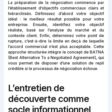
La préparation de la négociation commence par
l’établissement d’objectifs commerciaux clairs et
hiérarchisés. Définissez d’abord votre objectif
idéal : le meilleur résultat possible pour votre
entreprise. Ensuite, identifiez votre objectif
réaliste, basé sur l’analyse du marché et du
contexte client. Enfin, déterminez votre point de
rupture, c’est-à-dire la limite en deçà de laquelle
l’accord commercial n’est plus acceptable. Cette
approche structurée intègre le concept de BATNA
(Best Alternative To a Negotiated Agreement), qui
vous permet de disposer d’une solution de repli
crédible si le processus de négociation échoue.
L’entretien de
découverte comme
socle informationnel