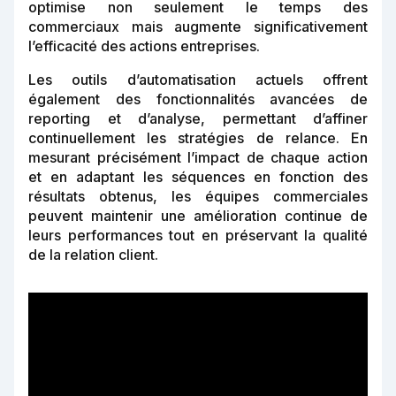
optimise non seulement le temps des
commerciaux mais augmente significativement
l’efficacité des actions entreprises.
Les outils d’automatisation actuels offrent
également des fonctionnalités avancées de
reporting et d’analyse, permettant d’affiner
continuellement les stratégies de relance. En
mesurant précisément l’impact de chaque action
et en adaptant les séquences en fonction des
résultats obtenus, les équipes commerciales
peuvent maintenir une amélioration continue de
leurs performances tout en préservant la qualité
de la relation client.