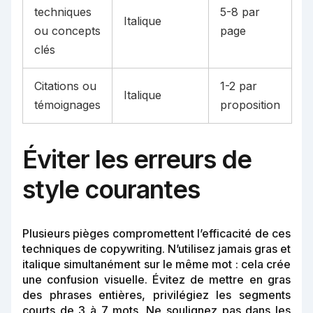
techniques
5-8 par
Italique
ou concepts
page
clés
Citations ou
1-2 par
Italique
témoignages
proposition
Éviter les erreurs de
style courantes
Plusieurs pièges compromettent l’efficacité de ces
techniques de copywriting. N’utilisez jamais gras et
italique simultanément sur le même mot : cela crée
une confusion visuelle. Évitez de mettre en gras
des phrases entières, privilégiez les segments
courts de 3 à 7 mots. Ne soulignez pas dans les