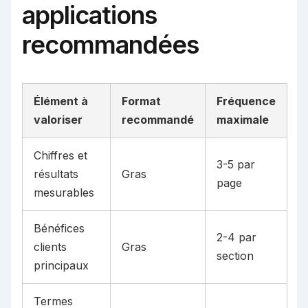
applications
recommandées
Élément à
Format
Fréquence
valoriser
recommandé
maximale
Chiffres et
3-5 par
résultats
Gras
page
mesurables
Bénéfices
2-4 par
clients
Gras
section
principaux
Termes