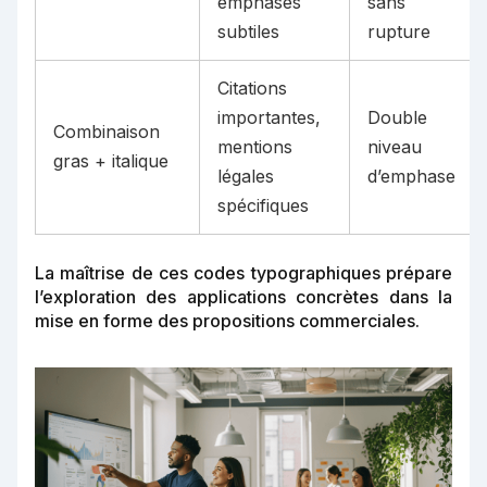
emphases
sans
subtiles
rupture
Citations
importantes,
Double
Combinaison
mentions
niveau
gras + italique
légales
d’emphase
spécifiques
La maîtrise de ces codes typographiques prépare
l’exploration des applications concrètes dans la
mise en forme des propositions commerciales.