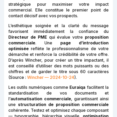
stratégique pour maximiser votre impact
commercial. Elle constitue le premier point de
contact décisif avec vos prospects.
L’esthétique soignée et la clarté du message
favorisent immédiatement la confiance du
Directeur de PME
qui évalue votre
proposition
commerciale
. Une
page d’introduction
optimisée
reflète le professionnalisme de votre
démarche et renforce la crédibilité de votre offre.
D’après Wincher, pour créer un titre impactant, il
est conseillé d’utiliser des mots puissants ou des
chiffres et de garder le titre sous 60 caractères
(Source :
Wincher — 2024-10-24
).
Les outils numériques comme
Euraiqa
facilitent la
standardisation de vos documents et
l’
automatisation commerciale
, garantissant ainsi
une
structuration de proposition commerciale
cohérente. Testez et optimisez chaque composant
— typographie, hiérarchie visuelle,
optimisation