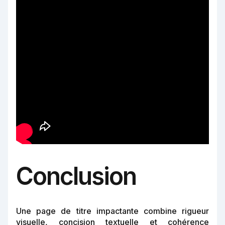
Conclusion
Une page de titre impactante combine rigueur
visuelle, concision textuelle et cohérence