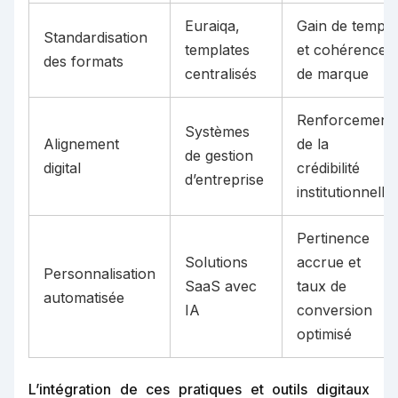
Euraiqa,
Gain de temps
Standardisation
templates
et cohérence
des formats
centralisés
de marque
Renforcement
Systèmes
Alignement
de la
de gestion
digital
crédibilité
d’entreprise
institutionnelle
Pertinence
Solutions
accrue et
Personnalisation
SaaS avec
taux de
automatisée
IA
conversion
optimisé
L’intégration de ces pratiques et outils digitaux