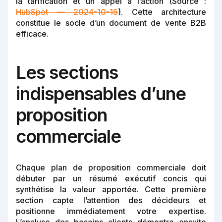
la tarification et un appel à l’action (Source :
HubSpot — 2024-10-15
). Cette architecture
constitue le socle d’un document de vente B2B
efficace.
Les sections
indispensables d’une
proposition
commerciale
Chaque plan de proposition commerciale doit
débuter par un résumé exécutif concis qui
synthétise la valeur apportée. Cette première
section capte l’attention des décideurs et
positionne immédiatement votre expertise.
L’analyse des besoins clients démontre ensuite