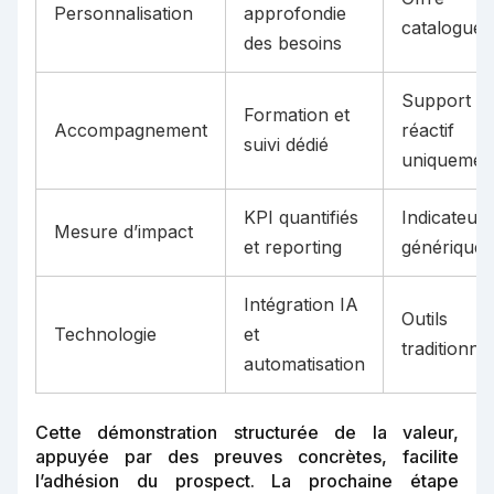
Personnalisation
approfondie
catalogue
des besoins
Support
Formation et
Accompagnement
réactif
suivi dédié
uniquemen
KPI quantifiés
Indicateurs
Mesure d’impact
et reporting
génériques
Intégration IA
Outils
Technologie
et
traditionne
automatisation
Cette démonstration structurée de la valeur,
appuyée par des preuves concrètes, facilite
l’adhésion du prospect. La prochaine étape